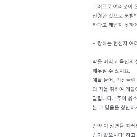
그러므로 여러분이 온
신령한 것으로 분별”
하다고 깨닫지 못하게
사랑하는 헌신자 여러
악을 버리고 육신의 
깨우칠 수 있지요.
예를 들어, 귀신들린
의 떡을 취하여 개들
달립니다. “주여 옳
는 그 믿음을 칭찬하
만약 이 장면을 여러
랑이 없으시다' 하고