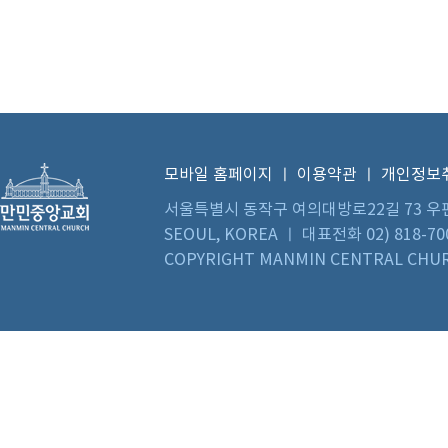
모바일 홈페이지
ㅣ
이용약관
ㅣ
개인정보
서울특별시 동작구 여의대방로22길 73 우편번호 0
SEOUL, KOREA ㅣ 대표전화 02) 818-70
COPYRIGHT MANMIN CENTRAL CHUR