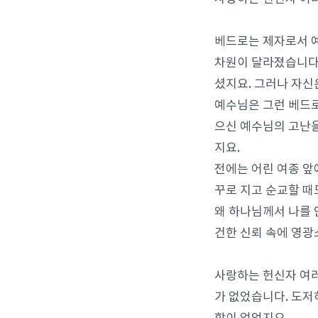
베드로는 제자로서 
차원이 달라졌습니다.
셨지요. 그러나 자신
예수님은 그런 베드로
으신 예수님의 고난을
지요.
전에는 어린 여종 
꾸로 지고 순교할 때
왜 하나님께서 나를 
건한 신뢰 속에 영광
사랑하는 헌신자 여러
가 없었습니다. 도저