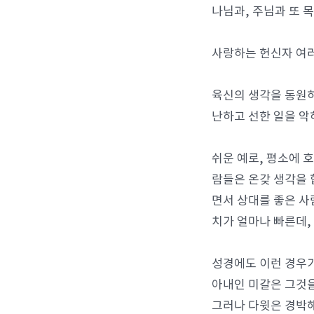
나님과, 주님과 또 
사랑하는 헌신자 여러
육신의 생각을 동원하
난하고 선한 일을 악
쉬운 예로, 평소에 
람들은 온갖 생각을 
면서 상대를 좋은 사
치가 얼마나 빠른데,
성경에도 이런 경우가
아내인 미갈은 그것을
그러나 다윗은 경박해