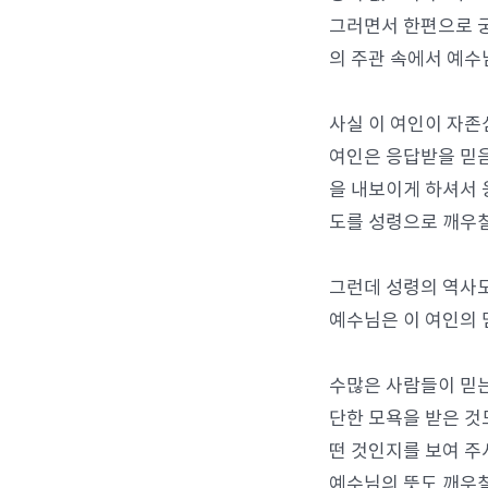
그러면서 한편으로 궁
의 주관 속에서 예수
사실 이 여인이 자존
여인은 응답받을 믿
을 내보이게 하셔서 
도를 성령으로 깨우칠
그런데 성령의 역사도
예수님은 이 여인의 
수많은 사람들이 믿는
단한 모욕을 받은 것
떤 것인지를 보여 주
예수님의 뜻도 깨우칠