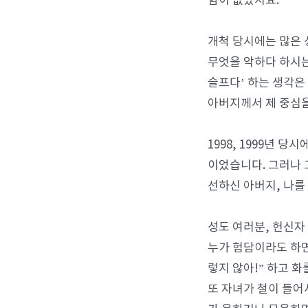
함이 없었지요.
개척 당시에는 많은 
무엇을 악하다 하시는
슬프다’ 하는 생각
아버지께서 제 중심을
1998, 1999년
이었습니다. 그러나 
선하신 아버지, 나를
성도 여러분, 헌신자
누가 험담이라도 하면
렇지 않아!” 하고 화
또 자녀가 철이 들어