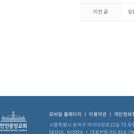
이전 글
믿
모바일 홈페이지
ㅣ
이용약관
ㅣ
개인정보
서울특별시 동작구 여의대방로22길 73 우편번호 0
SEOUL, KOREA ㅣ 대표전화 02) 818-70