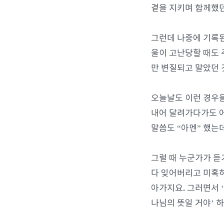
곁을 지키며 함께했던
그런데 나중에 기록된
울이 고난당할 때도 
만 변질되고 말았던 
오늘날도 이런 경우들
내어 달려가다가도 어
말씀도 “아멘” 했는
그럴 때 누군가가 듣
다 잊어버리고 미혹하
아가지요. 그러면서 
나님의 뜻일 거야’ 