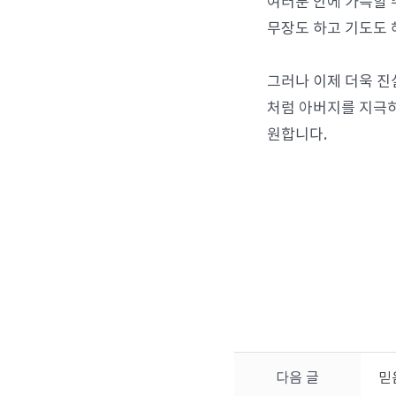
여러분 안에 가득할 
무장도 하고 기도도 
그러나 이제 더욱 진
처럼 아버지를 지극
원합니다.
다음 글
믿