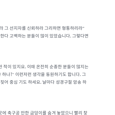
리라 그 선지자를 신뢰하라 그리하면 형통하리라”
한다 고백하는 분들이 많이 있었습니다. 그렇다면
한 적이 있지요. 이때 온전히 순종한 분들이 많지는
 하나?’ 이런저런 생각을 동원하기도 합니다. 그
짖어 중심 기도 하세요. 날마다 성경구절 암송 하
 곳에 축구공 만한 금덩이를 숨겨 놓았으니 빨리 찾