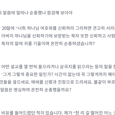
의 말씀에 얼마나 순종했나 점검해 보아야
장 20절에 “너희 하나님 여호와를 신뢰하라 그리하면 견고히 서
 아버지 하나님을 신뢰하기에 보장받는 목자 또한 신뢰하고 사랑
 목자의 말에 귀를 기울이며 온전히 순종하셨습니까?
 어떤 설교를 열 번씩 들으라거나 삼국지를 읽으라는 등의 말을 
 ‘그게 그렇게 중요한 일인가? 시간이 없는데 꼭 그렇게까지 해야
 것들을 끊으세요. 예배를 신령과 진정으로 드리세요. 불같이 부르
런 말씀은 명심하여 온전히 순종했을까요?
 비유를 들어드렸던 적이 있습니다. 제가 “천 리 길 떨어진 어느