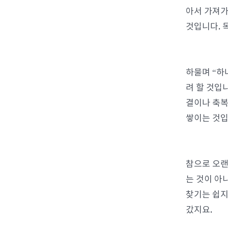
아서 가져가
것입니다. 
하물며 “하
려 할 것입
결이나 축복
쌓이는 것입
참으로 오랜
는 것이 아
찾기는 쉽지
갔지요.