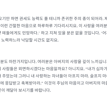
오기만 하면 권세도 능력도 줄 테니까 존귀한 주의 종이 되어라. 
” 이런 간절한 마음으로 하루하루 기다리시지요. 이 사랑을 여러
양 떼들에게도 민망하다.’ 하고 지쳐 있을 분은 없을 것입니다. ‘
 노력하느라 낙담할 시간도 없지요.
분도 마찬가지입니다. 여러분은 아버지의 사랑을 깊이 느끼십니까
의 사람들은 외면하시겠다는 마음일까요? 아니지요. “내가 십자
해 주었는데 그러니 내 사랑하는 자녀들아 아프지 마라. 슬프지 마
에 응답받고 축복받아라.” 이것이 주님의 마음이고 아버지의 마음
깊이 깨달아 보시기를 바랍니다.