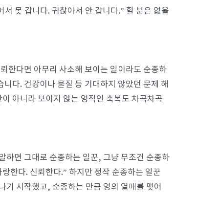
 못 갑니다. 귀찮아서 안 갑니다.” 할 분은 없을
신뢰한다면 아무리 사소해 보이는 일이라도 순종하
습니다. 건강이나 물질 등 기대하지 않았던 문제 해
만이 아니라 보이지 않는 영적인 축복도 차곡차곡
 말하면 그대로 순종하는 일꾼, 그냥 무조건 순종하
사랑한다. 신뢰한다.” 하지만 정작 순종하는 일꾼
러나기 시작했고, 순종하는 만큼 영의 열매를 맺어