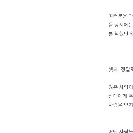
여러분은 과
을 당시에는
른 척했던 
셋째, 정말
많은 사람이
상대에게 주
사랑을 받지
어떤 사람들