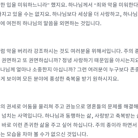
한 입을 미워하느니라” 했지요. 하나님께서 “죄와 악을 미워한다”
가지고 있을 수는 없지요. 하나님보다 세상을 더 사랑하고, 하나
에 여전히 하나님의 말씀을 외면하는 것입니다.
럼 악을 버리라 강조하시는 것도 여러분을 위해서입니다. 주의 
 권면하고 또 권면하십니까? 정녕 사랑하기 때문임을 아시는지요
나님께 얼마나 소중한지 아십니까? 그런 여러분이 누구보다 존
게 보이며 모든 분야에 풍성한 축복을 받기 원하시지요.
의 권세로 어둠을 물리쳐 주고 권능으로 영혼들의 문제를 해결해 
 넘치는 사역입니다. 하나님과 동행하는 삶, 사랑받고 축복받는 
 바로 이런 존귀한 삶을 주고 싶어 하십니다. 주의 종이라 하면서
는 모습을 차마 볼 수가 없으신 것입니다.