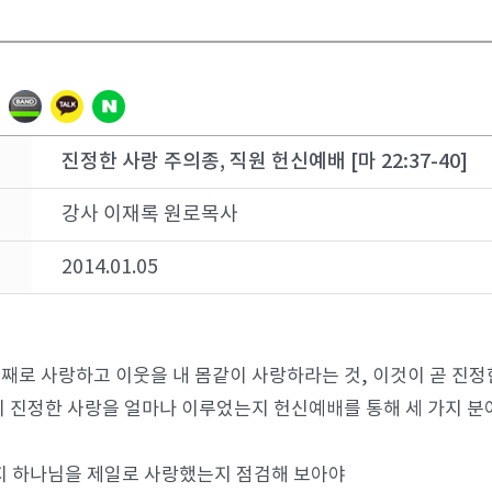
진정한 사랑 주의종, 직원 헌신예배 [마 22:37-40]
강사 이재록 원로목사
2014.01.05
째로 사랑하고 이웃을 내 몸같이 사랑하라는 것, 이것이 곧 진정
이 진정한 사랑을 얼마나 이루었는지 헌신예배를 통해 세 가지 분
지 하나님을 제일로 사랑했는지 점검해 보아야