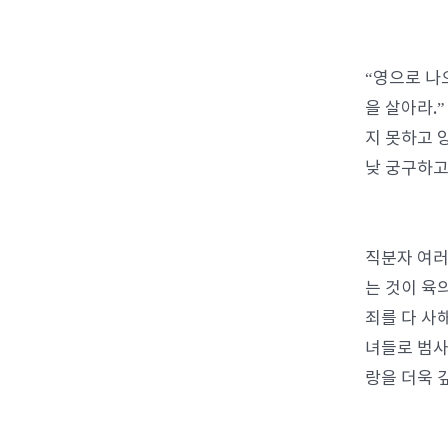
“영으로 나
을 살아라.
지 못하고 
낮 궁구하고
직분자 여러
는 것이 육
죄를 다 사
녀들로 범사
랑을 더욱 