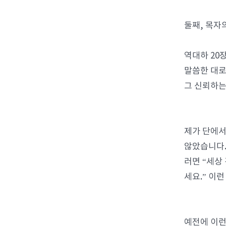
둘째, 목자
역대하 20
말씀한 대로
그 신뢰하는
제가 단에서
않았습니다.
러면 “세상
세요.” 이
예전에 이런