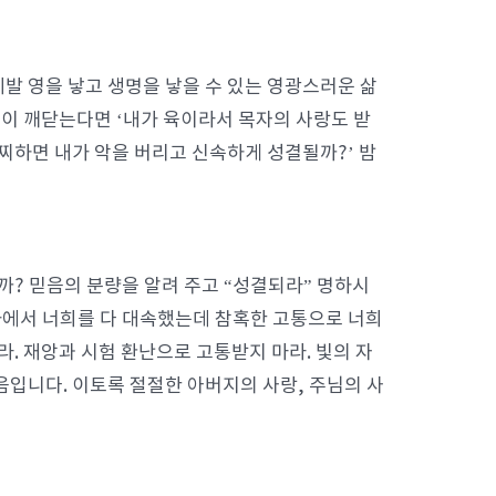
제발 영을 낳고 생명을 낳을 수 있는 영광스러운 삶
분이 깨닫는다면 ‘내가 육이라서 목자의 사랑도 받
어찌하면 내가 악을 버리고 신속하게 성결될까?’ 밤
? 믿음의 분량을 알려 주고 “성결되라” 명하시
가에서 너희를 다 대속했는데 참혹한 고통으로 너희
라. 재앙과 시험 환난으로 고통받지 마라. 빛의 자
입니다. 이토록 절절한 아버지의 사랑, 주님의 사