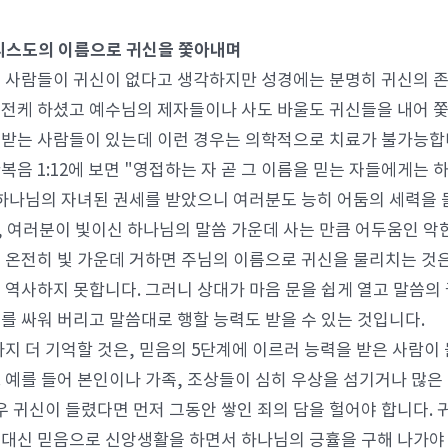
그리스도의 이름으로 귀신을 쫓아내며
 사람들이 귀신이 없다고 생각하지만 성경에는 분명히 귀신의 
전케 하셨고 예수님의 제자들이나 사도 바울도 귀신들을 내어 쫓는
받는 사람들이 있는데 이런 경우는 의학적으로 치료가 불가능합
복음 1:12에 보면 "영접하는 자 곧 그 이름을 믿는 자들에게는
 하나님의 자녀된 권세를 받았으니 여러분도 능히 어둠의 세력을 
 여러분이 빛이신 하나님의 말씀 가운데 사는 만큼 어두움인 악한
 온전히 빛 가운데 거하면 주님의 이름으로 귀신을 물리치는 것
 역사하지 못합니다. 그러니 상대가 마음 문을 쉽게 열고 말씀의 권
를 싸워 버리고 말씀대로 행할 능력도 받을 수 있는 것입니다.
가지 더 기억할 것은, 믿음의 5단계에 이르러 능력을 받은 사람
 예를 들어 본인이나 가족, 조상들이 심히 우상을 섬기거나 많은
경우 귀신이 들렸다면 먼저 그동안 쌓인 죄의 담을 헐어야 합니다.
대신 믿음으로 신앙생활을 하면서 하나님의 긍휼을 구해 나가야 