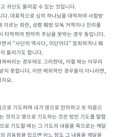
고 귀신도 물러갈 수 있는 것입니다.
니다. 대표적으로 심히 하나님을 대적하여 사함받
망에 이르는 죄란, 성령 훼방 모독 거역이나 진리를
시 타락하여 현저히 주님을 못박는 경우 등입니다.
면서 "사단의 역사다, 이단이다" 정죄하거나 훼
이 들리기도 합니다.
빠져버리는 경우에도 그러한데, 이럴 때는 아무리
 받지 못합니다. 이런 예외적인 경우들이 아니라면,
되지요.
마음으로 기도하며 내가 영으로 찬미하고 또 마음으
는 것이고 영으로 기도하는 것은 방언 기도를 말합
언으로 기도할 때는 그 기도의 내용을 육으로는 깨달
령의 감동함을 입으면 어느 정도 그 내용을 깨달을