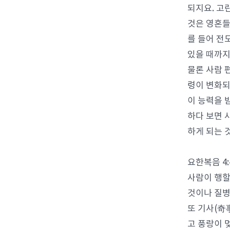
되지요. 고
것은 영혼들
를 들어 전
있을 때까지
물론 사람 
령이 변화되
이 능력을 
하다 보면 
하게 되는 
요한복음 4
사람이 행할
것이나 질병
또 기사(奇
고 풍랑이 