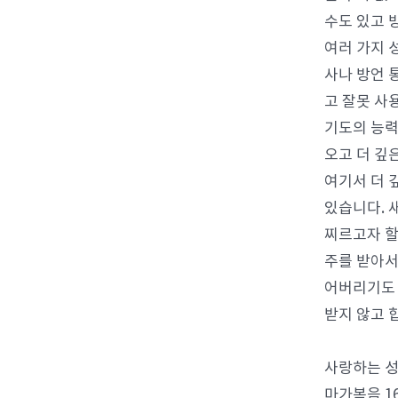
수도 있고 
여러 가지 
사나 방언 
고 잘못 사
기도의 능력
오고 더 깊
여기서 더 
있습니다. 
찌르고자 할
주를 받아서
어버리기도 
받지 않고 
사랑하는 성
마가복음 1