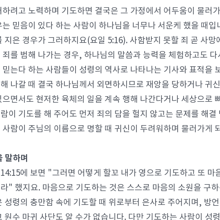
거하려고 노력하며 기도하면 결국은 그 가정에서 어두움이 물러가
우는 믿음이 있다 하는 사람이 하나님을 너무나 서운케 했을 때입
를 지은 경우가 그러하지요(요일 5:16). 사함받지 못할 죄 곧 사
 죄를 범해 나가는 경우, 하나님의 말씀과 능력을 체험하고도 다
 믿는다 하는 사람들이 성령의 역사로 나타나는 기사와 표적을 보
해 나갈 때 결국 하나님께서 외면하시므로 재앙을 당하거나 귀신
있으면서도 현저한 육체의 일을 계속 행해 나간다거나 세상으로 
람이 기도를 해 주어도 먼저 죄의 담을 헐지 않고는 문제를 해결
 사람이 주님의 이름으로 명할 때 귀신이 두려워하며 물러가게 
을 말하며
14:15에 보면 "그러면 어떻게 할꼬 내가 영으로 기도하고 또 
라" 했지요. 마음으로 기도하는 것은 스스로 마음의 소원을 구하
은 성령의 충만함 속에 기도할 때 위로부터 은사로 주어지며, 방
고 원수 마귀 사단도 알 수가 없습니다. 다만 기도하는 사람이 성