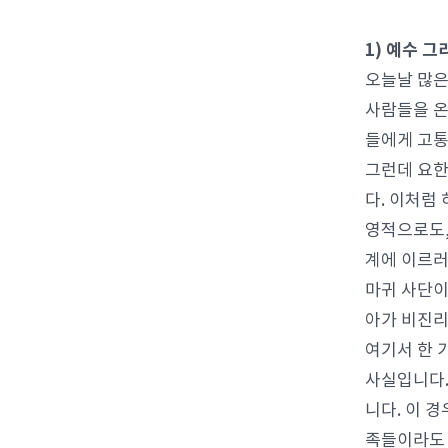
1) 예수 
오늘날 많은
사람들을 온
들에게 고통
그런데 요한
다. 이처럼
영적으로도,
계에 이르러
마귀 사단이
아가 비진리
여기서 한 
사실입니다.
니다. 이 
족들이라도 