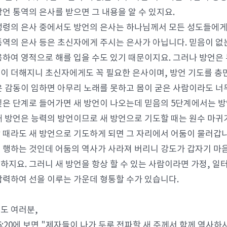
방언 통역의 은사를 받으면 그 내용을 알 수 있지요.
성령의 은사 중에서도 방언의 은사는 하나님께서 모든 성도들에게 
통역의 은사 등은 초신자에게 주시는 은사가 아닙니다. 믿음이 없
용하여 영적으로 해를 입을 수도 있기 때문이지요. 그러나 방언은
이 더해지니 초신자에게도 꼭 필요한 은사이며, 방언 기도를 충
은 감동이 임하면 아무리 노래를 못하고 몸이 굳은 사람이라도 너
깊은 단계로 들어가면 새 방언이 나오는데 믿음의 5단계에서는 방
새 방언은 능력의 방언이므로 새 방언으로 기도할 때는 원수 마귀
 때라도 새 방언으로 기도하게 되면 그 자리에서 어둠이 물러갑니
 행하는 것인데 어둠의 역사가 사라져 버리니 강도가 갑자기 마음
하지요. 그러니 새 방언을 항상 할 수 있는 사람이라면 가정, 일
합력하여 선을 이루는 가운데 형통할 수가 있습니다.
도 여러분,
6:20에 보면 "제자들이 나가 두루 전파할 새 주께서 함께 역사