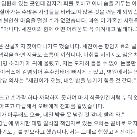
 입원해 있는 곳인데 갑자기 피를 토하고 이내 숨을 거두는 아
삶을 살아가는 수많은 사람들을 바라보며 많은 것을 깨닫게 되었
 불안한 마음을 떨칠 수가 없었습니다. 과연 이 가혹한 시련
 "아니다. 세진이와 함께 어떤 어려움도 꼭 이겨내고 말테야. 
 산골까지 찾아다니기도 했습니다. 세진이는 항암치료와 골수(b
생각을 하면 지금도 소름이 끼칩니다. 마취를 시키지도 않은
명 소리가 제 귀에 울렸고, 저는 도저히 들을 수 없어 눈물만
 바이러스에 감염되어 혼수상태에 빠지게 되었고, 병원에서는
당 의사는 "세진이가 오늘, 내일 밤을 넘기기 힘들 것 같다.
 뜨고 손가락 하나 까닥하지 못하며 마치 식물인간처럼 누워
 아프고 다급해서 오빠에게 전화를 걸었습니다.
가 아무래도 오늘, 내일 밤을 못 넘길 것 같대. 빨리 와."
강남에 위치한 대형 일식집 책임자로 있는 오빠는 곧바로 오
기도」를 받으라고 했습니다. 저는 그대로 행했고 세진이는