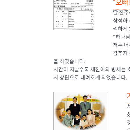
"오빠
딸 진주
참석하고
씩하게 
"하나님
저는 너
감추지 
을 하였습니다.
시간이 지날수록 세진이의 병세는 호
시 창원으로 내려오게 되었습니다.