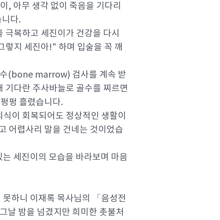
이, 아무 생각 없이 죽음을 기다리
습니다.
을 극복하고 세진이가 건강을 다시
그렇지 세진아!" 하며 입술을 꼭 깨
one marrow) 검사를 계속 받
 채 기다란 주사바늘로 골수를 찌르면
 펑펑 흘렸습니다.
 의식이 회복되어도 정상적인 생활이
"고 어렵사리 말을 건네는 것이었습
 있는 세진이의 모습을 바라보며 마음
지 못하니 이재록 목사님의 「음성전
 그날 밤을 넘겼지만 희미한 촛불처