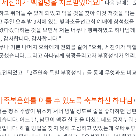
! 세진이가 백혈병을 치료받았어요!"
다음 날에는 
하고 뛰어놀 수 있게 되었고 먹을 것을 찾아 이것 저것을 먹
 주일 오후 밤 9시에 있는 빛과소금선교회 예배에 참석했을 
왔다갔다하는 것을 보면서 저는 너무나 행복하였고 하나님께 
, 감사합니다. 감사합니다."
무나 기쁜 나머지 오빠에게 전화를 걸어 "오빠, 세진이가 백
못했습니다. 그리고 하나님께 영광돌리고자 부흥성회가 열리고 
전되었고 「2주연속 특별 부흥성회」를 통해 무엇과도 비교할
가족복음화를 이룰 수 있도록 축복하신 하나님
서는 평소 주량이 위스키 서너 병일 정도로 술을 좋아하던 남편
셨습니다. 어느 날, 남편이 맥주 한 잔을 마셨는데도 몸져누워 
것입니다. 해결 방법을 찾지 못해 고심하고 있었는데 오빠로부