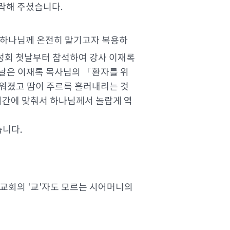
락해 주셨습니다.
 하나님께 온전히 맡기고자 복용하
흥성회 첫날부터 참석하여 강사 이재록
날은 이재록 목사님의 「환자를 위
워졌고 땀이 주르륵 흘러내리는 것
시간에 맞춰서 하나님께서 놀랍게 역
습니다.
교회의 '교'자도 모르는 시어머니의