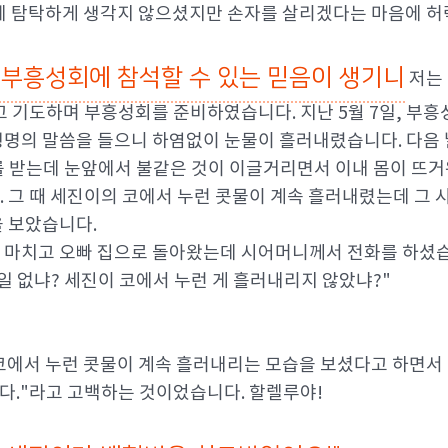
에 탐탁하게 생각지 않으셨지만 손자를 살리겠다는 마음에 허
 부흥성회에 참석할 수 있는 믿음이 생기니
저는
고 기도하며 부흥성회를 준비하였습니다. 지난 5월 7일, 부
명의 말씀을 들으니 하염없이 눈물이 흘러내렸습니다. 다음 
 받는데 눈앞에서 불같은 것이 이글거리면서 이내 몸이 뜨거
 그 때 세진이의 코에서 누런 콧물이 계속 흘러내렸는데 그 
 보았습니다.
 마치고 오빠 집으로 돌아왔는데 시어머니께서 전화를 하셨
일 없냐? 세진이 코에서 누런 게 흘러내리지 않았냐?"
에서 누런 콧물이 계속 흘러내리는 모습을 보셨다고 하면서 
다."라고 고백하는 것이었습니다. 할렐루야!