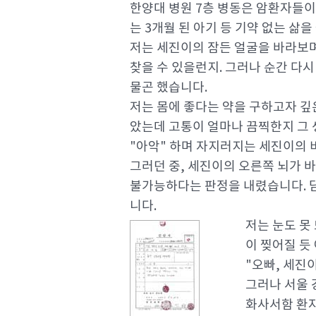
한양대 병원 7층 병동은 암환자들이
는 3개월 된 아기 등 기약 없는 
저는 세진이의 잠든 얼굴을 바라보며
찾을 수 있을런지. 그러나 순간 다시
물곤 했습니다.
저는 몸에 좋다는 약을 구하고자 깊은
았는데 고통이 얼마나 끔찍한지 그 
"아악" 하며 자지러지는 세진이의 비
그러던 중, 세진이의 오른쪽 뇌가
불가능하다는 판정을 내렸습니다. 담
니다.
저는 눈도 못
이 찢어질 듯
"오빠, 세진이
그러나 서울 
화사서함 환자