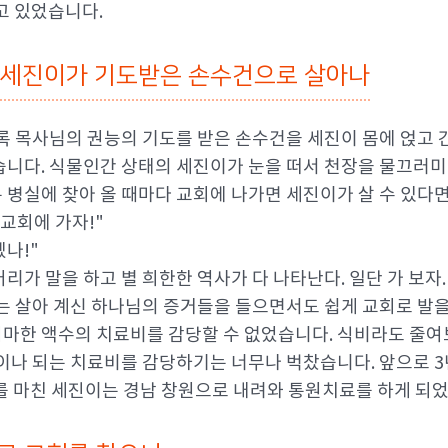
고 있었습니다.
 세진이가 기도받은 손수건으로 살아나
록 목사님의 권능의 기도를 받은 손수건을 세진이 몸에 얹고 간
습니다. 식물인간 상태의 세진이가 눈을 떠서 천장을 물끄러미
병실에 찾아 올 때마다 교회에 나가면 세진이가 살 수 있다
 교회에 가자!"
겠나!"
어리가 말을 하고 별 희한한 역사가 다 나타난다. 일단 가 보자.
는 살아 계신 하나님의 증거들을 들으면서도 쉽게 교회로 발을
마한 액수의 치료비를 감당할 수 없었습니다. 식비라도 줄여
나 되는 치료비를 감당하기는 너무나 벅찼습니다. 앞으로 3년을
치료를 마친 세진이는 경남 창원으로 내려와 통원치료를 하게 되