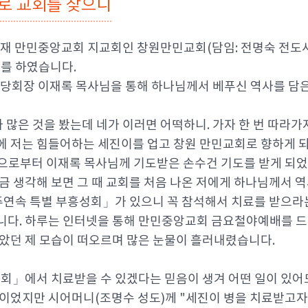
로 교회를 찾으니
원 소재 만민중앙교회 지교회인 창원만민교회(담임: 전명숙 전
도를 하였습니다.
교회 당회장 이재록 목사님을 통해 하나님께서 베푸신 역사를 담
은 것을 봤는데 네가 이러면 어떡하니. 가자 한 번 따라가자.
에 저는 힘들어하는 세진이를 업고 창원 만민교회로 향하게 
으로부터 이재록 목사님께 기도받은 손수건 기도를 받게 되었
지금 생각해 보면 그 때 교회를 처음 나온 저에게 하나님께서 
2주연속 특별 부흥성회」가 있으니 꼭 참석해서 치료를 받으라
습니다. 하루는 인터넷을 통해 만민중앙교회 금요철야예배를 
않았던 제 모습이 떠오르며 많은 눈물이 흘러내렸습니다.
성회」에서 치료받을 수 있겠다는 믿음이 생겨 어떤 일이 있어
황이었지만 시어머니(조명수 성도)께 "세진이 병을 치료받고