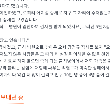
같다고 했습니다.
 여전하였고, 오히려 어지럼 증세로 자꾸 그 자리에 주저앉는
상 증세를 보였습니다.
학교 병원에 입원하여 검사를 받게 되었지요, 그러던 5월 8일
앓고 있습니다."
캄해졌고, 급히 병원으로 찾아온 오빠 강정규 집사를 보자 "오
져보지 않은 사람들은 그 때의 제 심정을 이해할 수 없을 것입
에 치료를 하지 않으면 죽게 되는 불치병이어서 저희 가족은
구라 불리는 감염에 대항해 싸우는 백혈구가 미숙한 상태에서 
여자보다 약간 더 많이 걸리고 인구 10만 명 중에 4명 쯤이 
 보내던 중