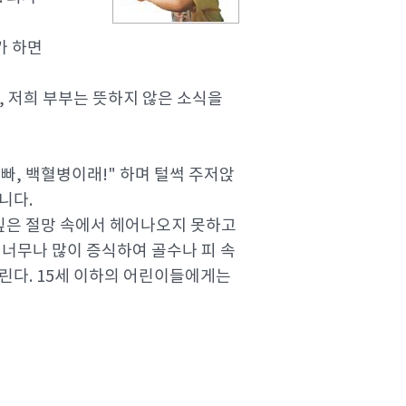
가 하면
, 저희 부부는 뜻하지 않은 소식을
빠, 백혈병이래!" 하며 털썩 주저앉
니다.
 깊은 절망 속에서 헤어나오지 못하고
너무나 많이 증식하여 골수나 피 속
걸린다. 15세 이하의 어린이들에게는