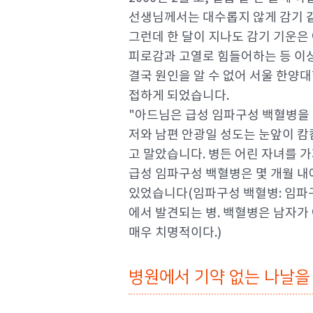
선생님께서는 대수롭지 않게 감기 
그런데 한 달이 지나도 감기 기운은
피로감과 고열로 힘들어하는 등 이
결국 원인을 알 수 없어 서울 한양대
접하게 되었습니다.
"아드님은 급성 임파구성 백혈병을 
저와 남편 안광일 성도는 눈앞이 캄
고 말았습니다. 병든 어린 자녀를 가
급성 임파구성 백혈병은 몇 개월 내
있었습니다(임파구성 백혈병: 임파
에서 발견되는 병. 백혈병은 남자가 
매우 치명적이다.)
병원에서 기약 없는 나날을