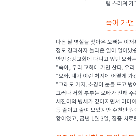
럼 스러져 가
죽어 가던
다음 날 병실을 찾아온 오빠는 이재
정도 경과하자 놀라운 일이 일어났
만민중앙교회에 다니고 있던 오빠는 
"숙아, 우리 교회에 가면 산다. 우리
"오빠. 내가 이런 처지에 어떻게 가
"그래도 가자. 소경이 눈을 뜨고 벙
그러나 저희 부부는 오빠가 전해 주
세진이의 병세가 깊어지면서 어마어
등 줄이고 줄여 보았지만 수천만 원이
황이었고, 금년 1월 3일, 집중 