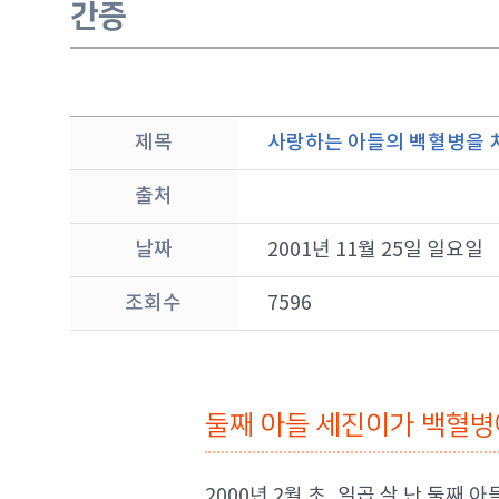
간증
제목
사랑하는 아들의 백혈병을 치
출처
날짜
2001년 11월 25일 일요일
조회수
7596
둘째 아들 세진이가 백혈병
2000년 2월 초, 일곱 살 난 둘째