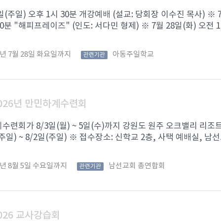
6일(주일) 오후 1시 30분 개강예배 (설교: 당회장 이수진 목사) ※ 
0분 "해피프레이즈" (인도: 서다민 형제) ※ 7월 28일(화) 오전 1 .
6년 7월 28일 화요일까지
아동주일학교
관련기관
026년 만민하계수련회
련회가 8/3일(월) ~ 5일(수)까지 강원도 원주 오크밸리 리조
(주일) ~ 8/2일(주일) ※ 접수장소: 신학교 2층, 사택 예배실, 남선
6년 8월 5일 수요일까지
남선교회 총연합회
관련기관
026 교사강습회