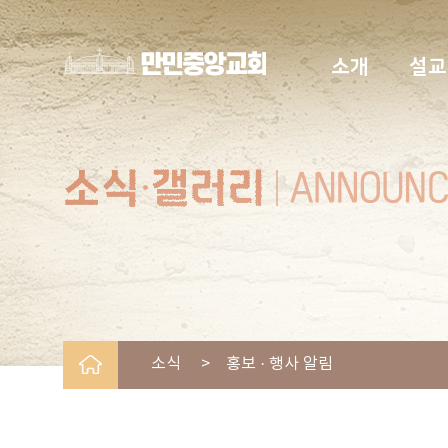
소개
설교
소식 > 홍보 · 행사 알림