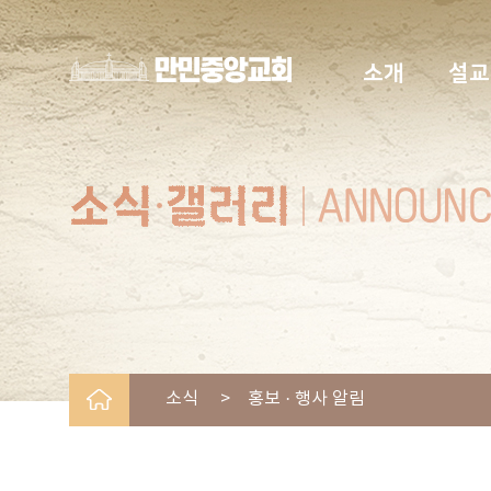
소개
설교
소식 > 홍보 · 행사 알림