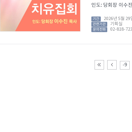
인도: 당회장 이수진 목
2026년 5월 
기간
기획실
관련기관
02-818-72
문의전화
-9