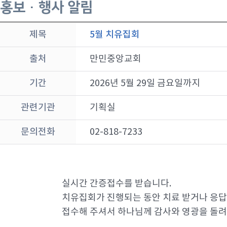
홍보 · 행사 알림
제목
5월 치유집회
출처
만민중앙교회
기간
2026년 5월 29일 금요일까지
관련기관
기획실
문의전화
02-818-7233
실시간 간증접수를 받습니다.
치유집회가 진행되는 동안 치료 받거나 응답받은
접수해 주셔서 하나님께 감사와 영광을 돌려