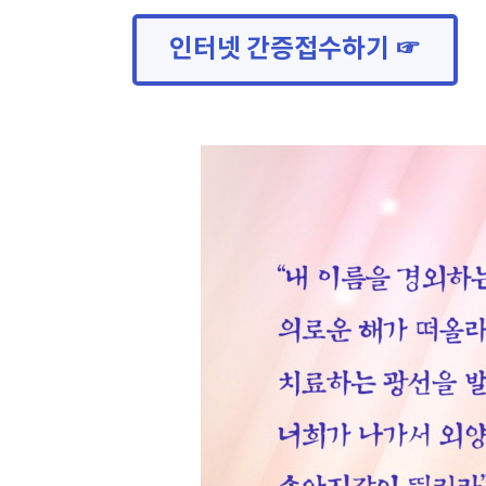
인터넷 간증접수하기 ☞