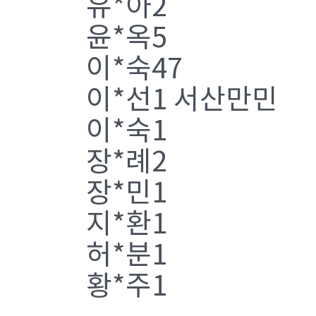
유*아2
윤*옥5
이*숙47
이*선1 서산만민
이*숙1
장*례2
장*민1
지*환1
허*분1
황*주1