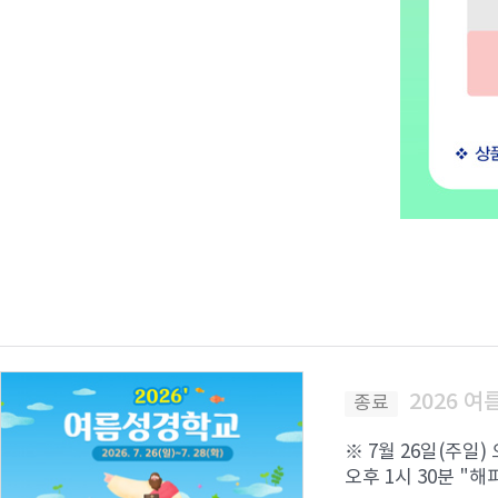
2026 
종료
※ 7월 26일(주일)
오후 1시 30분 "해피