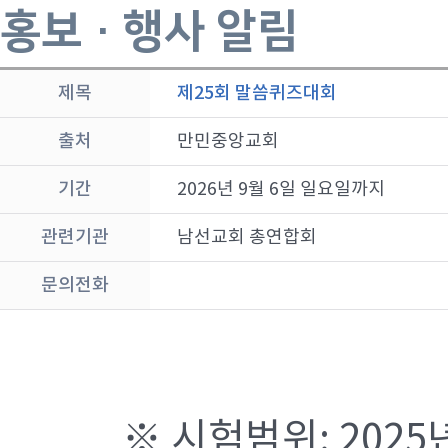
홍보 · 행사 알림
제목
제25회 말씀퀴즈대회
출처
만민중앙교회
기간
2026년 9월 6일 일요일까지
관련기관
남선교회 총연합회
문의전화
※ 시험범위: 2025년