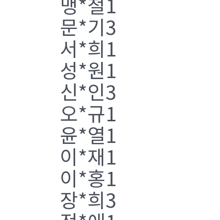
맹*철1
문*기3
서*희1
성*원1
신*인3
오*규1
윤*열1
이*재1
이*홍1
장*희3