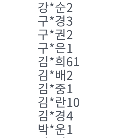
강*순2
구*경3
구*권2
구*은1
김*희61
김*배2
김*중1
김*란10
김*경4
박*운1