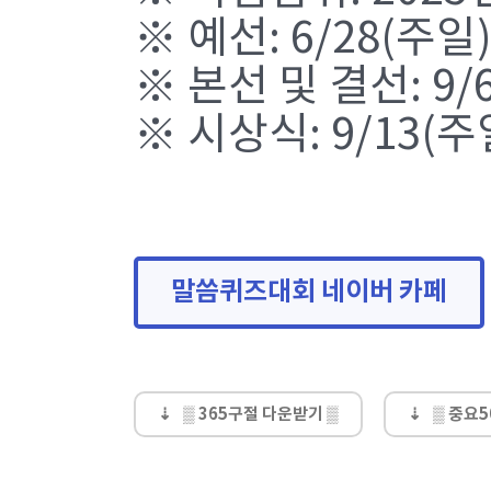
※ 예선: 6/28(주
※ 본선 및 결선: 9
※ 시상식: 9/13(
말씀퀴즈대회 네이버 카페
▒ 365구절 다운받기 ▒
▒ 중요