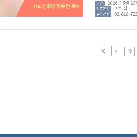
2026년 5월 
기간
기획실
관련기관
02-818-72
문의전화
-9