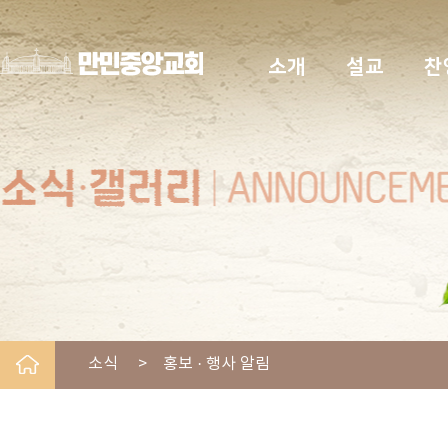
소개
설교
찬
소식 > 홍보 · 행사 알림