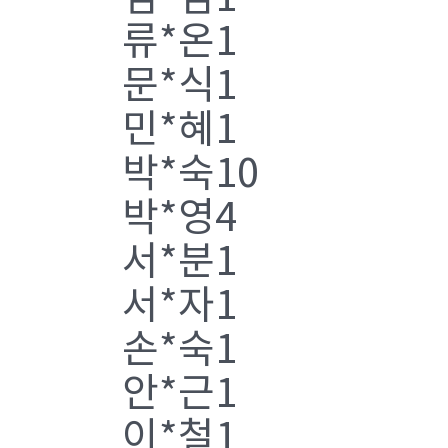
류*온1
문*식1
민*혜1
박*숙10
박*영4
서*분1
서*자1
손*숙1
안*근1
이*철1