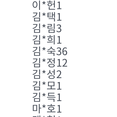
이*헌1
김*택1
김*림3
김*희1
김*숙36
김*정12
김*성2
김*모1
김*득1
마*호1