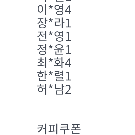
이*영4
장*라1
전*영1
정*윤1
최*화4
한*렬1
허*남2
커피쿠폰