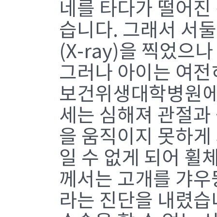
네를 타다가 떨어진 
습니다. 그래서 서
(X-ray)을 찍었
그러나 아이는 여전
보건위생대학병원에 
세는 심해져 관절과 
을 움직이지 못하게 
일 수 없게 되어 휠
께서는 고개를 갸우
라는 진단을 내렸습