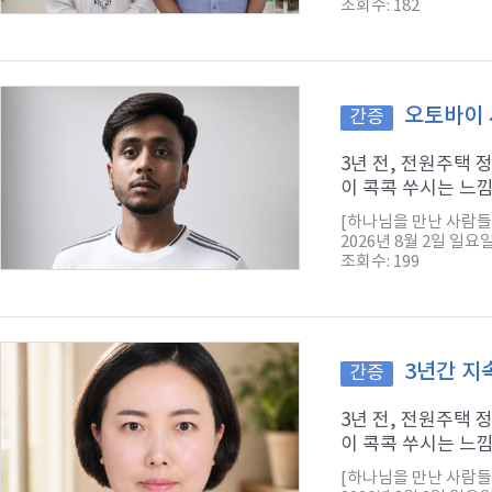
조회수: 182
오토바이 
간증
3년 전, 전원주택
이 콕콕 쑤시는 느낌
[하나님을 만난 사람들
2026년 8월 2일 일요
조회수: 199
3년간 지
간증
3년 전, 전원주택
이 콕콕 쑤시는 느낌
[하나님을 만난 사람들