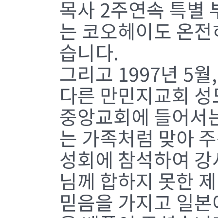
목사 2주연속 특별
는 코오헤이도 온전
습니다.
그리고 1997년 5
다른 만민지교회 성
중앙교회에 들어서는
는 가족처럼 맞아 
성회에 참석하여 강
님께 합하지 못한 
믿음을 가지고 일본