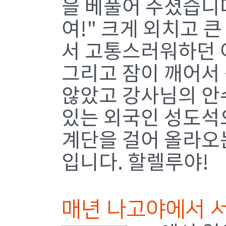
을 베풀어 주셨습니다
여!" 크게 외치고 큰
서 고통스러워하던 
그리고 잠이 깨어서
않았고 강사님의 안
있는 외국인 성도석
계단을 걸어 올라오
입니다. 할렐루야!
매년 나고야에서 