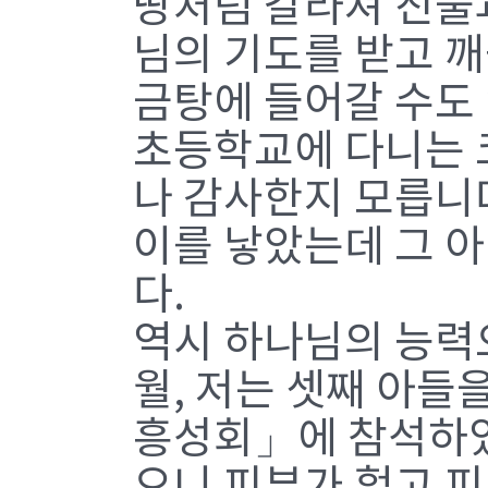
땅처럼 갈라져 진물
님의 기도를 받고 
금탕에 들어갈 수도 
초등학교에 다니는 
나 감사한지 모릅니다.
이를 낳았는데 그 
다.
역시 하나님의 능력으
월, 저는 셋째 아들
흥성회」에 참석하였
으니 피부가 헐고 피