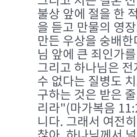
그리고 저는 결혼 
불상 앞에 절을 한 
을 듣고 만물의 영
만든 우상을 숭배한
님 앞에 큰 죄인가를
그리고 하나님은 전
수 없다는 질병도 
구하는 것은 받은 
리라"(마가복음 11
니다. 그래서 여전히
찮아. 하나님께서 널