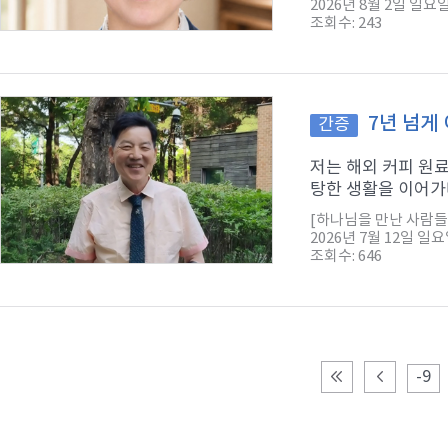
2026년 8월 2일 일요
조회수: 243
7년 넘게
간증
저는 해외 커피 원
탕한 생활을 이어가다
[하나님을 만난 사람들
2026년 7월 12일 일
조회수: 646
-9