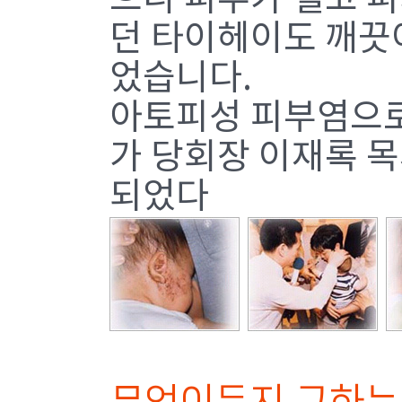
던 타이헤이도 깨끗
었습니다.
아토피성 피부염으로
가 당회장 이재록 
되었다