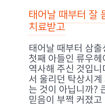
태어날 때부터 잘 
치료받고
태어날 때부터 삼출
첫째 아들인 류우헤
역사해 주신 것입니다
서 울리던 탁상시계
는 것이 아닙니까? 
믿음이 부쩍 커졌고