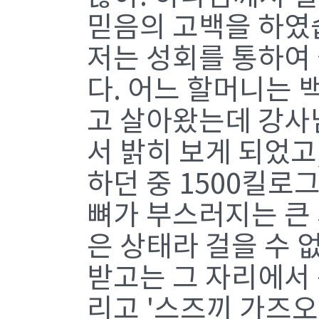
믿음의 고백을 하였
저는 성회를 통하여
다. 어느 할머니는 
고 살아왔는데 강사
서 밝히 보게 되었고
하던 중 1500킬로
뼈가 부스러지는 큰
은 상태라 걸을 수
받고는 그 자리에서 
리고 '스즈끼 가즈오