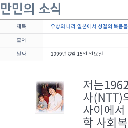
만민의 소식
제목
우상의 나라 일본에서 성결의 복음을 
출처
날짜
1999년 8월 15일 일요일
저는196
사(NTT
사이에서 
학 사회복