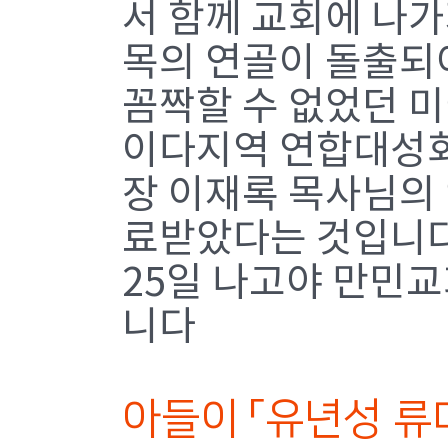
서 함께 교회에 나
목의 연골이 돌출되
꼼짝할 수 없었던 미
이다지역 연합대성회
장 이재록 목사님의
료받았다는 것입니다.
25일 나고야 만민
니다
아들이 「유년성 류