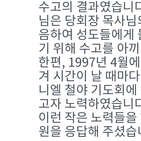
수고의 결과였습니다
님은 당회장 목사님
음하여 성도들에게 
기 위해 수고를 아끼
한편, 1997년 4월
겨 시간이 날 때마다
니엘 철야 기도회에
고자 노력하였습니다
이런 작은 노력들을
원을 응답해 주셨습