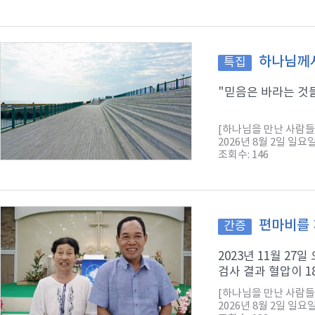
하나님께서
특집
"믿음은 바라는 것들
[하나님을 만난 사람들
2026년 8월 2일 일요
조회수: 146
편마비를 
간증
2023년 11월 2
검사 결과 혈압이 1
[하나님을 만난 사람들
2026년 8월 2일 일요