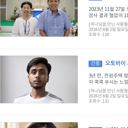
2023년 11월 2
검사 결과 혈압이 1
[하나님을 만난 사람들
2026년 8월 2일 일요
조회수: 120
오토바이 
간증
3년 전, 전원주택
이 콕콕 쑤시는 느낌
[하나님을 만난 사람들
2026년 8월 2일 일요
조회수: 131