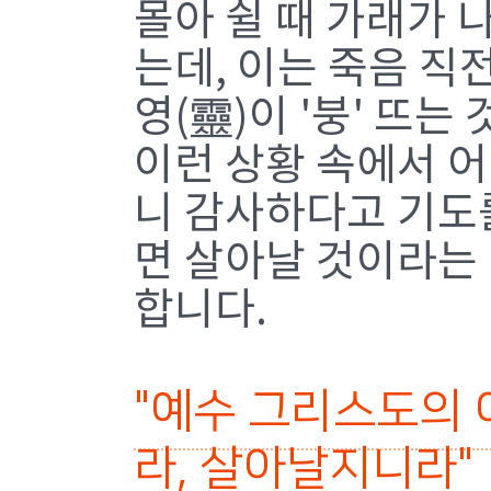
몰아 쉴 때 가래가 
는데, 이는 죽음 직
영(靈)이 '붕' 뜨는
이런 상황 속에서 어
니 감사하다고 기도
면 살아날 것이라는
합니다.
"예수 그리스도의
라, 살아날지니라"