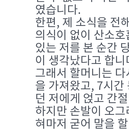
였습니다.
한편, 제 소식을 전
의식이 없이 산소호
있는 저를 본 순간 
이 생각났다고 합니
그래서 할머니는 다
을 가져왔고, 7시간
던 저에게 얹고 간
하지만 손발이 오그
혀마저 굳어 말을 할