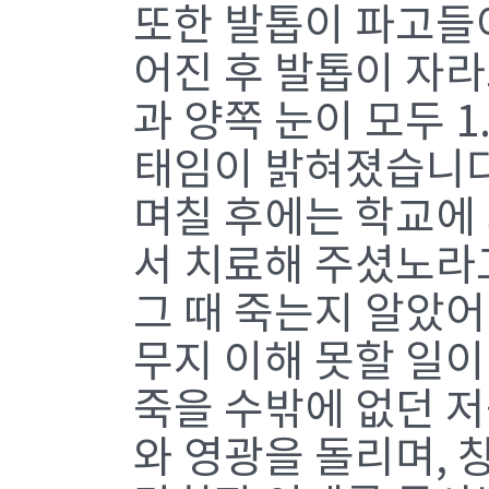
또한 발톱이 파고들
어진 후 발톱이 자라
과 양쪽 눈이 모두 
태임이 밝혀졌습니다
며칠 후에는 학교에
서 치료해 주셨노라
그 때 죽는지 알았어
무지 이해 못할 일
죽을 수밖에 없던 저
와 영광을 돌리며,