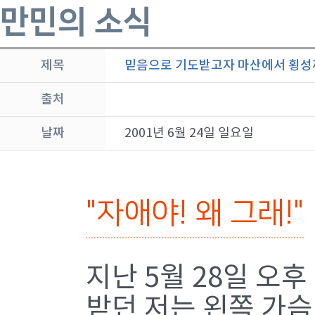
만민의 소식
제목
믿음으로 기도받고자 마산에서 횡성까
출처
날짜
2001년 6월 24일 일요일
"자애야! 왜 그래!"
지난 5월 28일 오
받던 저는 왼쪽 가슴