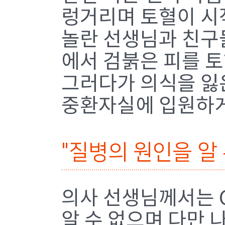
렁거리며 토혈이 시
놀란 선생님과 친구
에서 검붉은 피를 
그러다가 의식을 잃은
중환자실에 입원하게
"질병의 원인을 알 
의사 선생님께서는 C
알 수 없으며 다만 