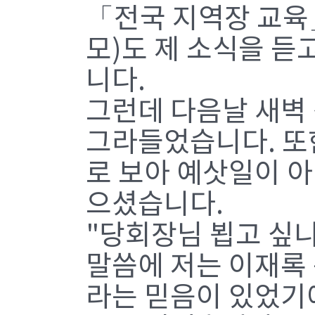
「전국 지역장 교육
모)도 제 소식을 듣고
니다.
그런데 다음날 새벽 
그라들었습니다. 또한
로 보아 예삿일이 
으셨습니다.
"당회장님 뵙고 싶니
말씀에 저는 이재록
라는 믿음이 있었기