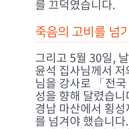
를 끄덕였습니다.
죽음의 고비를 넘
그리고 5월 30일,
윤석 집사님께서 저
님을 강사로 「전국
성을 향해 달렸습니
경남 마산에서 횡성까
를 넘겨야 했습니다.