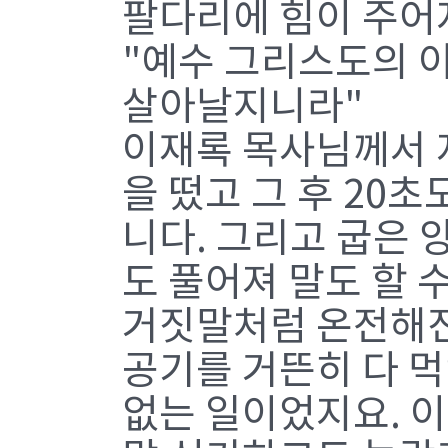
팔다리에 힘이 주어
"예수 그리스도의 
살아날지니라"
이재록 목사님께서 
을 떴고 그 후 20
니다. 그리고 굽은 
도 풀어져 말도 할 
거짓말처럼 온전해진
공기를 거뜬히 다 먹
없는 일이었지요. 