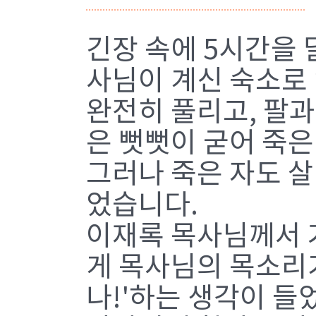
긴장 속에 5시간을 
사님이 계신 숙소로 
완전히 풀리고, 팔과
은 뻣뻣이 굳어 죽
그러나 죽은 자도 
었습니다.
이재록 목사님께서 
게 목사님의 목소리가
나!'하는 생각이 들