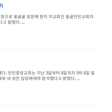
최
일 일정으로 몽골을 방문해 현지 지교회인 몽골만민교회의
 밝혔다. ...
. 만민중앙교회는 지난 3일부터 8일까지 5박 6일 일
 새 성전 입당예배에 참석했다고 밝혔다. ...