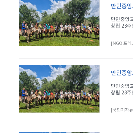
만민중앙교
만민중앙교
창립 23주
[NGO 프레
만민중앙교
만민중앙교
창립 23주
[국민기자뉴