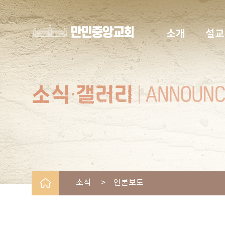
소개
설교
소식 > 언론보도