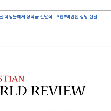
될 학생들에게 장학금 전달식···5천8백만원 상당 전달