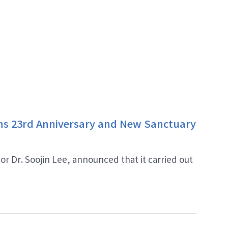
hs 23rd Anniversary and New Sanctuary
r Dr. Soojin Lee, announced that it carried out