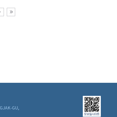
GJAK-GU,