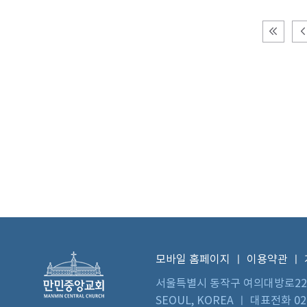
모바일 홈페이지
ㅣ
이용약관
ㅣ
서울특별시 동작구 여의대방로22길 73 
SEOUL, KOREA ㅣ 대표전화 02)