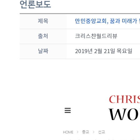
언론보도
제목
만민중앙교회, 꿈과 미래가 
출처
크리스챤월드리뷰
날짜
2019년 2월 21일 목요일