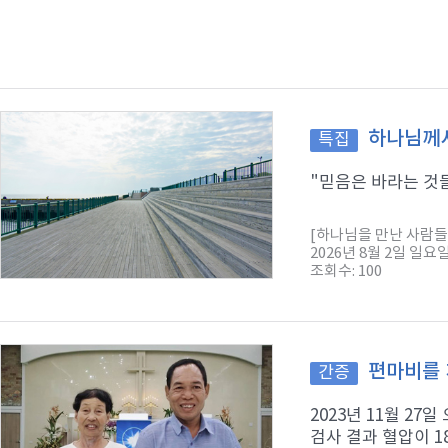
하나님께서
특집
"믿음은 바라는 것들
[하나님을 만난 사람들
2026년 8월 2일 일요
조회수: 100
편마비를 
간증
2023년 11월 2
검사 결과 혈압이 1