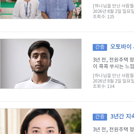
[하나님을 만난 사람들
2026년 8월 2일 일요
조회수: 125
오토바이 
간증
3년 전, 전원주택
이 콕콕 쑤시는 느낌
[하나님을 만난 사람들
2026년 8월 2일 일요
조회수: 134
3년간 지
간증
3년 전, 전원주택