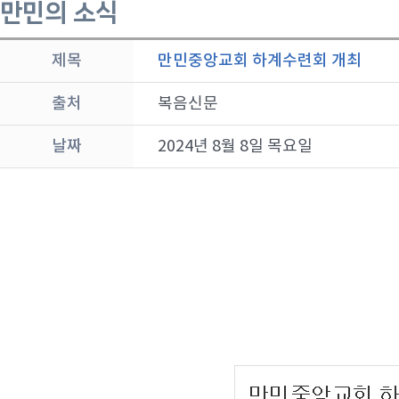
만민의 소식
제목
만민중앙교회 하계수련회 개최
출처
복음신문
날짜
2024년 8월 8일 목요일