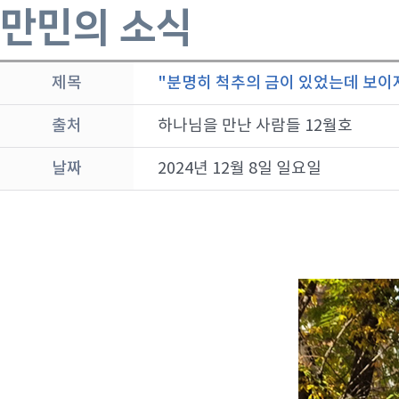
만민의 소식
제목
"분명히 척추의 금이 있었는데 보이
출처
하나님을 만난 사람들 12월호
날짜
2024년 12월 8일 일요일