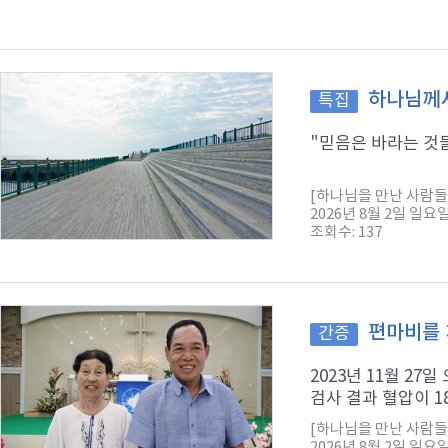
하나님께서
특집
"믿음은 바라는 것들
[하나님을 만난 사람들
2026년 8월 2일 일요
조회수: 137
편마비를 
간증
2023년 11월 2
검사 결과 혈압이 1
[하나님을 만난 사람들
2026년 8월 2일 일요