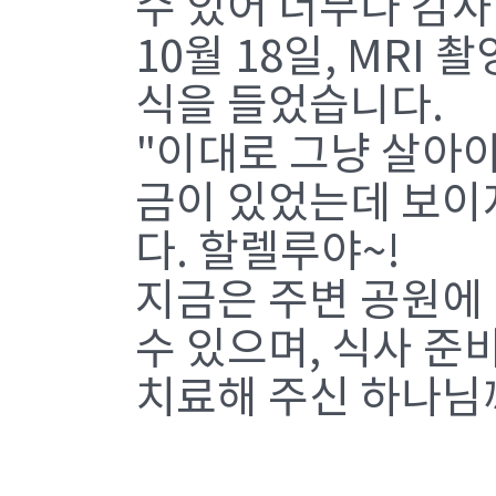
수 있어 너무나 감
10월 18일, MRI
식을 들었습니다.
"이대로 그냥 살아야
금이 있었는데 보이
다. 할렐루야~!
지금은 주변 공원에 
수 있으며, 식사 준
치료해 주신 하나님