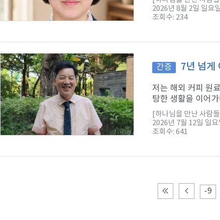
2026년 8월 2일 일요
조회수: 234
7년 넘게
간증
저는 해외 커피 원
탕한 생활을 이어가다
[하나님을 만난 사람들
2026년 7월 12일 일
조회수: 641
-9