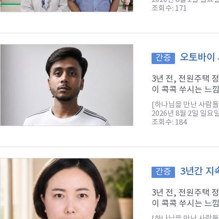
조회수: 171
오토바이 
간증
3년 전, 전원주택
이 콕콕 쑤시는 느낌
[하나님을 만난 사람들
2026년 8월 2일 일요
조회수: 184
3년간 지
간증
3년 전, 전원주택
이 콕콕 쑤시는 느낌
[하나님을 만난 사람들