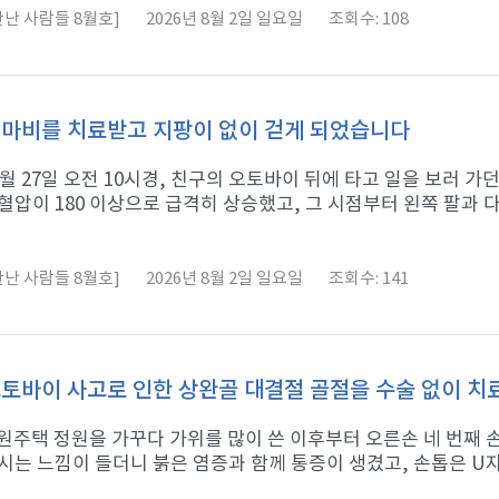
난 사람들 8월호]
2026년 8월 2일 일요일
조회수: 108
마비를 치료받고 지팡이 없이 걷게 되었습니다
11월 27일 오전 10시경, 친구의 오토바이 뒤에 타고 일을 보러 
혈압이 180 이상으로 급격히 상승했고, 그 시점부터 왼쪽 팔과 다리
난 사람들 8월호]
2026년 8월 2일 일요일
조회수: 141
토바이 사고로 인한 상완골 대결절 골절을 수술 없이 
 전원주택 정원을 가꾸다 가위를 많이 쓴 이후부터 오른손 네 번째
시는 느낌이 들더니 붉은 염증과 함께 통증이 생겼고, 손톱은 U자형