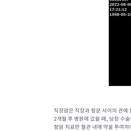
직장암은 직장과 항문 사이의 관에 
2개월 후 병원에 갔을 때, 당장 수
항암 치료란 혈관 내에 약을 투여하