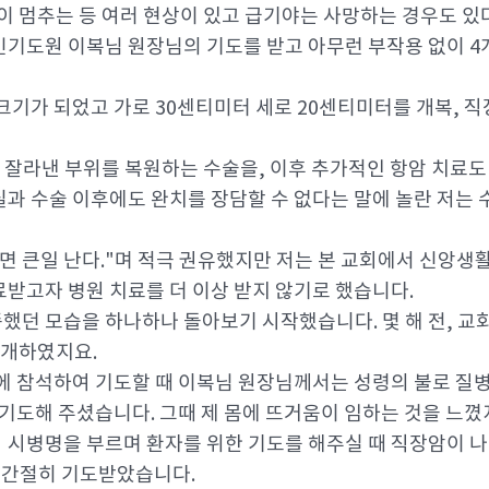
이 멈추는 등 여러 현상이 있고 급기야는 사망하는 경우도 있
기도원 이복님 원장님의 기도를 받고 아무런 부작용 없이 4
는 크기가 되었고 가로 30센티미터 세로 20센티미터를 개복,
 잘라낸 부위를 복원하는 수술을, 이후 추가적인 항암 치료도
과 수술 이후에도 완치를 장담할 수 없다는 말에 놀란 저는 
면 큰일 난다."며 적극 권유했지만 저는 본 교회에서 신앙생
받고자 병원 치료를 더 이상 받지 않기로 했습니다.
던 모습을 하나하나 돌아보기 시작했습니다. 몇 해 전, 교
회개하였지요.
에 참석하여 기도할 때 이복님 원장님께서는 성령의 불로 질병
 기도해 주셨습니다. 그때 제 몸에 뜨거움이 임하는 것을 느꼈
 시병명을 부르며 환자를 위한 기도를 해주실 때 직장암이 
며 간절히 기도받았습니다.