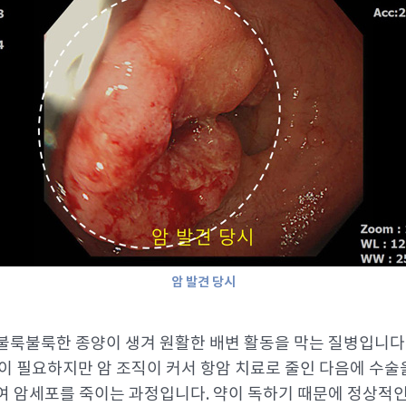
암 발견 당시
불룩불룩한 종양이 생겨 원활한 배변 활동을 막는 질병입니다
술이 필요하지만 암 조직이 커서 항암 치료로 줄인 다음에 수술
여 암세포를 죽이는 과정입니다. 약이 독하기 때문에 정상적