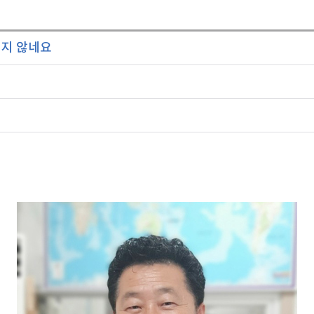
이지 않네요
호