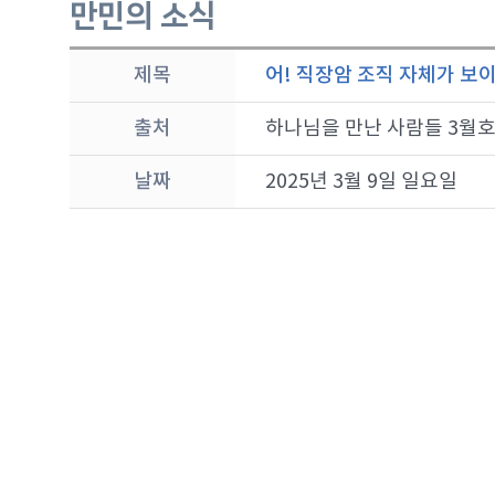
만민의 소식
제목
어! 직장암 조직 자체가 보
출처
하나님을 만난 사람들 3월
날짜
2025년 3월 9일 일요일