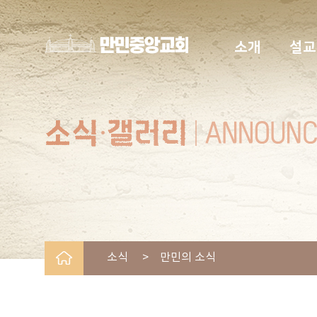
소개
설교
소식 > 만민의 소식