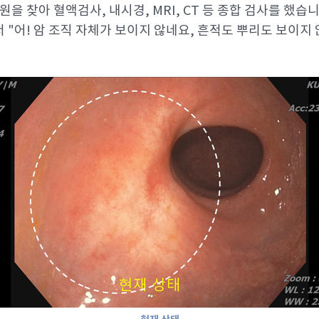
병원을 찾아 혈액검사, 내시경, MRI, CT 등 종합 검사를 했습니
 "어! 암 조직 자체가 보이지 않네요, 흔적도 뿌리도 보이지