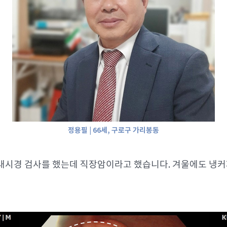
정용필 | 66세, 구로구 가리봉동
서 내시경 검사를 했는데 직장암이라고 했습니다. 겨울에도 냉