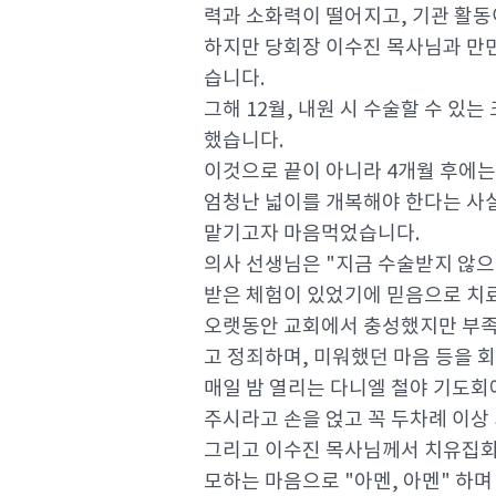
력과 소화력이 떨어지고, 기관 활동
하지만 당회장 이수진 목사님과 만민
습니다.
그해 12월, 내원 시 수술할 수 있
했습니다.
이것으로 끝이 아니라 4개월 후에는
엄청난 넓이를 개복해야 한다는 사실
맡기고자 마음먹었습니다.
의사 선생님은 "지금 수술받지 않으
받은 체험이 있었기에 믿음으로 치료
오랫동안 교회에서 충성했지만 부족했
고 정죄하며, 미워했던 마음 등을 
매일 밤 열리는 다니엘 철야 기도회
주시라고 손을 얹고 꼭 두차례 이상
그리고 이수진 목사님께서 치유집회
모하는 마음으로 "아멘, 아멘" 하