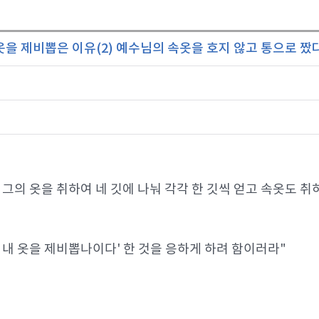
을 제비뽑은 이유(2) 예수님의 속옷을 호지 않고 통으로 짰
호
그의 옷을 취하여 네 깃에 나눠 각각 한 깃씩 얻고 속옷도 취
 내 옷을 제비뽑나이다' 한 것을 응하게 하려 함이러라"