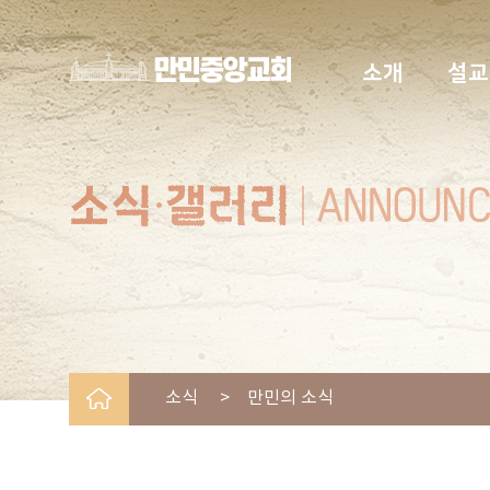
소개
설교
소식 > 만민의 소식