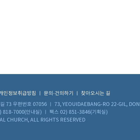
개인정보취급방침
ㅣ
문의·건의하기
ㅣ
찾아오시는 길
우편번호 07056 ㅣ 73, YEOUIDAEBANG-RO 22-GIL, DON
 818-7000(안내실) ㅣ 팩스 02) 851-3846(기획실)
L CHURCH, ALL RIGHTS RESERVED