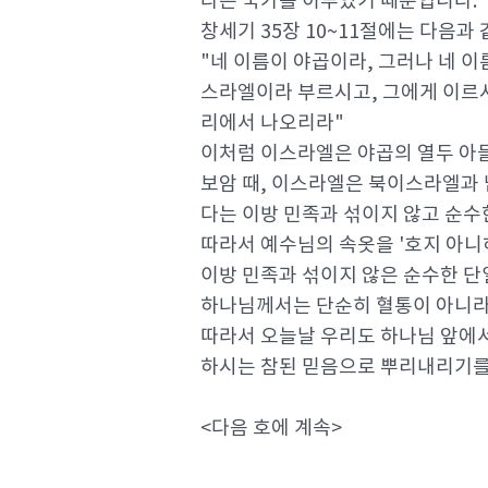
라는 국가를 이루었기 때문입니다.
창세기 35장 10~11절에는 다음과
"네 이름이 야곱이라, 그러나 네 
스라엘이라 부르시고, 그에게 이르시
리에서 나오리라"
이처럼 이스라엘은 야곱의 열두 아
보암 때, 이스라엘은 북이스라엘과
다는 이방 민족과 섞이지 않고 순수
따라서 예수님의 속옷을 '호지 아니
이방 민족과 섞이지 않은 순수한 
하나님께서는 단순히 혈통이 아니라
따라서 오늘날 우리도 하나님 앞에서
하시는 참된 믿음으로 뿌리내리기를
<다음 호에 계속>