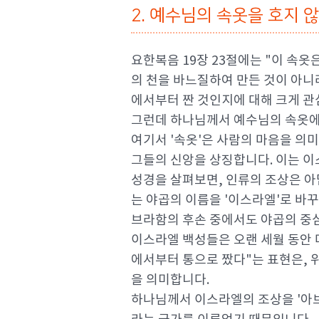
2. 예수님의 속옷을 호지 
요한복음 19장 23절에는 "이 속
의 천을 바느질하여 만든 것이 아니
에서부터 짠 것인지에 대해 크게 관
그런데 하나님께서 예수님의 속옷에
여기서 '속옷'은 사람의 마음을 의
그들의 신앙을 상징합니다. 이는 
성경을 살펴보면, 인류의 조상은 
는 야곱의 이름을 '이스라엘'로 바
브라함의 후손 중에서도 야곱의 중심
이스라엘 백성들은 오랜 세월 동안 
에서부터 통으로 짰다"는 표현은, 
을 의미합니다.
하나님께서 이스라엘의 조상을 '아브