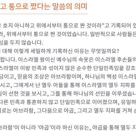
않고 통으로 짰다는 말씀의 의미
옷은 호지 아니하고 위에서부터 통으로 짠 것이라"고 기록되어 
라, 위에서부터 통으로 짠 것이었습니다. 일반적으로 사람들은
심을 두지 않습니다.
 대해 이렇게 세밀하게 기록하신 이유는 무엇일까요?
미합니다. 이스라엘 왕이신 예수님의 속옷은 이스라엘 후손들
이스라엘이 이방 민족과 섞이지 않은 순수한 단일민족임을 강조
아담이고, 믿음의 조상은 아브라함이며, 하나님의 백성 이스라
꾸시고, 그에게서 난 열두 아들을 통해 이스라엘의 열두 지파
이 선한 것을 보시고, 그를 통해 하나님의 선민을 이루셨습니
다른 민족과 통혼하지 않고 단일민족으로 이어졌으며, 유일하
위로는 아브라함, 그다음으로 야곱, 그리고 열두 지파를 거쳐
라함'이 아니라 '야곱'이라 하신 이유는, 야곱을 통해 열두