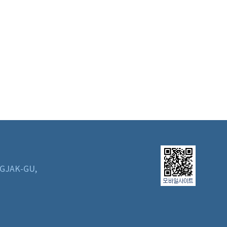
GJAK-GU,