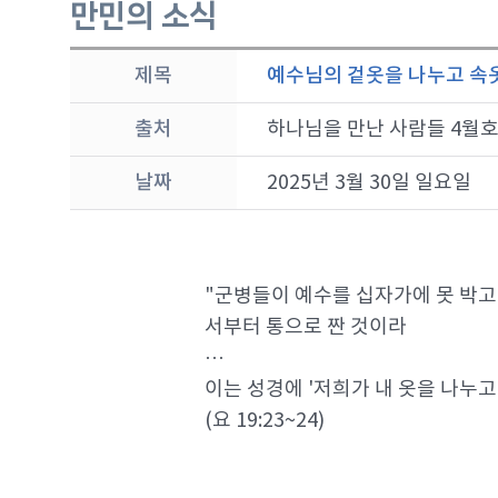
만민의 소식
제목
예수님의 겉옷을 나누고 속옷
출처
하나님을 만난 사람들 4월
날짜
2025년 3월 30일 일요일
"군병들이 예수를 십자가에 못 박고 
서부터 통으로 짠 것이라
···
이는 성경에 '저희가 내 옷을 나누고
(요 19:23~24)