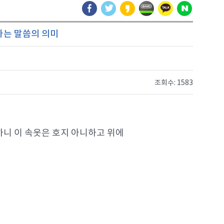
다는 말씀의 의미
조회수: 1583
하니 이 속옷은 호지 아니하고 위에