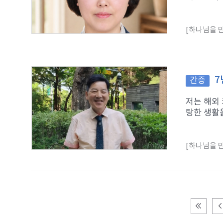
[하나님을 만
7
간증
저는 해외
탕한 생활을
[하나님을 만