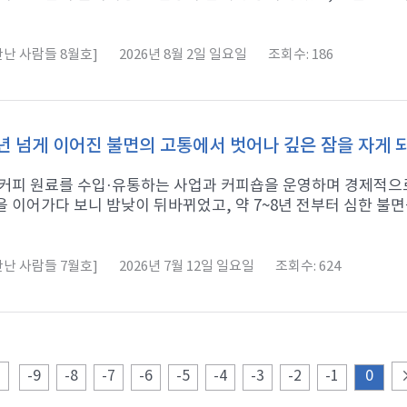
난 사람들 8월호]
2026년 8월 2일 일요일
조회수: 186
년 넘게 이어진 불면의 고통에서 벗어나 깊은 잠을 자게
 커피 원료를 수입·유통하는 사업과 커피숍을 운영하며 경제적으로
 이어가다 보니 밤낮이 뒤바뀌었고, 약 7~8년 전부터 심한 불면증
난 사람들 7월호]
2026년 7월 12일 일요일
조회수: 624
-9
-8
-7
-6
-5
-4
-3
-2
-1
0