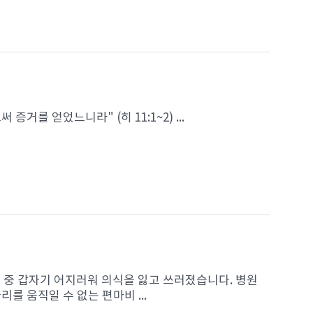
를 얻었느니라" (히 11:1~2) ...
가던 중 갑자기 어지러워 의식을 잃고 쓰러졌습니다. 병원
를 움직일 수 없는 편마비 ...