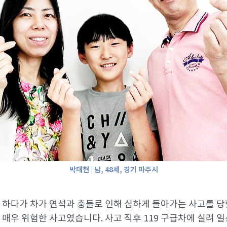
박태현 | 남, 48세, 경기 파주시
전을 하다가 차가 연석과 충돌로 인해 심하게 돌아가는 사고를 
 매우 위험한 사고였습니다. 사고 직후 119 구급차에 실려 