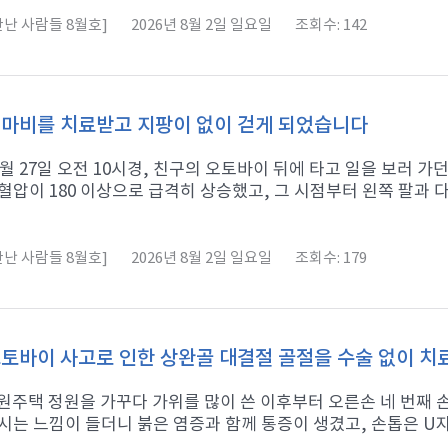
난 사람들 8월호]
2026년 8월 2일 일요일
조회수: 142
마비를 치료받고 지팡이 없이 걷게 되었습니다
11월 27일 오전 10시경, 친구의 오토바이 뒤에 타고 일을 보러 
혈압이 180 이상으로 급격히 상승했고, 그 시점부터 왼쪽 팔과 다리
난 사람들 8월호]
2026년 8월 2일 일요일
조회수: 179
토바이 사고로 인한 상완골 대결절 골절을 수술 없이 
 전원주택 정원을 가꾸다 가위를 많이 쓴 이후부터 오른손 네 번째
시는 느낌이 들더니 붉은 염증과 함께 통증이 생겼고, 손톱은 U자형