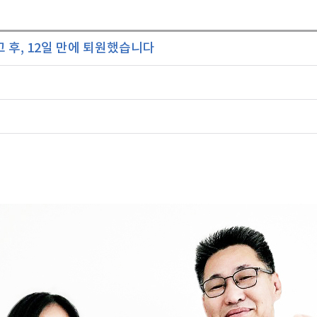
 후, 12일 만에 퇴원했습니다
호