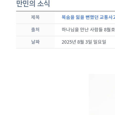
만민의 소식
제목
목숨을 잃을 뻔했던 교통사고
출처
하나님을 만난 사람들 8월
날짜
2025년 8월 3일 일요일