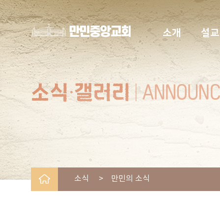
소개
설교
소식 > 만민의 소식