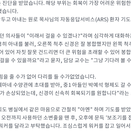
는 진단을 받았습니다. 해당 부위는 회복이 가장 어려운 위험한
했습니다.
앞두고 아내는 원로 목사님의 자동응답서비스(ARS) 환자 기도
랐던 의사들이 "이래서 걸을 수 있겠나?"라며 심각하게 대화하
히 아내를 불러, 오른쪽 척추 신경은 잘 봉합했지만 왼쪽 
어 있어 자칫 잘못 건드리면 더 큰 위험을 초래할 수 있어 봉
걸을 수 있을까요"라고 묻자, 담당 교수는 "그냥 기다려 볼
힘을 줄 수가 없어 다리를 들 수가없었습니다.
겟세마네 수양관에 초대를 받아, 중1 아들인 박예석 형제도 갈 
가 손상되었는데, 신경이 신속히 회복되기를 원합니다"라는 
도 병실에서 같은 마음으로 간절히 "아멘" 하며 기도를 받
 오전까지 사용하던 소변줄을 뗀 후, 오후에 문득 '보조기를 
워커를 달라고 부탁했습니다. 조심스럽게 워커를 잡고 일어서 보