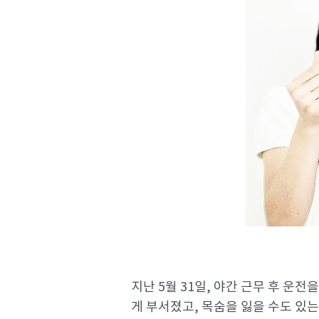
지난 5월 31일, 야간 근무 후 운
게 부서졌고, 목숨을 잃을 수도 있는