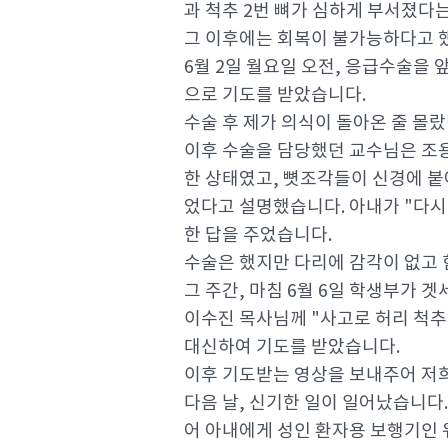
과 척추 2번 뼈가 심하게 부서졌다
그 이후에는 회복이 불가능하다고 
6월 2일 월요일 오전, 응급수술을 
으로 기도를 받았습니다.
수술 후 제가 의식이 돌아온 줄 몰
이후 수술을 담당했던 교수님은 조용
한 상태였고, 뼛조각들이 신경에 붙
었다고 설명했습니다. 아내가 "다시
한 답을 주었습니다.
수술은 했지만 다리에 감각이 없고 
그 주간, 마침 6월 6일 학생부가 
이수진 목사님께 "사고로 허리 척추
대신하여 기도를 받았습니다.
이후 기도받는 영상을 보내주어 저희
다음 날, 신기한 일이 일어났습니다.
어 아내에게 성인 환자용 보행기인 