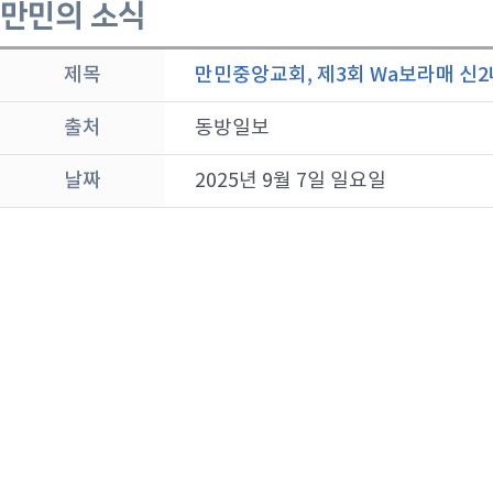
만민의 소식
제목
만민중앙교회, 제3회 Wa보라매 신2
출처
동방일보
날짜
2025년 9월 7일 일요일