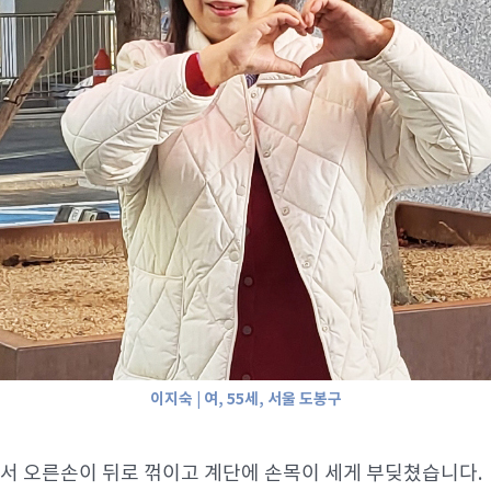
이지숙 | 여, 55세, 서울 도봉구
지면서 오른손이 뒤로 꺾이고 계단에 손목이 세게 부딪쳤습니다.