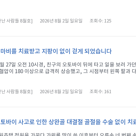
난 사람들 8월호]
2026년 8월 2일 일요일
조회수: 125
마비를 치료받고 지팡이 없이 걷게 되었습니다
11월 27일 오전 10시경, 친구의 오토바이 뒤에 타고 일을 보러 
혈압이 180 이상으로 급격히 상승했고, 그 시점부터 왼쪽 팔과 다리
난 사람들 8월호]
2026년 8월 2일 일요일
조회수: 161
토바이 사고로 인한 상완골 대결절 골절을 수술 없이 
 전원주택 정원을 가꾸다 가위를 많이 쓴 이후부터 오른손 네 번째