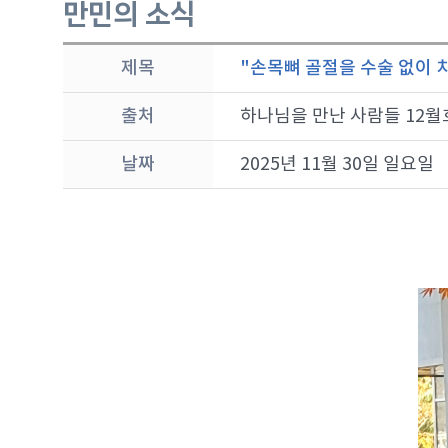
만민의 소식
제목
"손목뼈 골절을 수술 없이
출처
하나님을 만난 사람들 12월
날짜
2025년 11월 30일 일요일