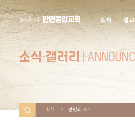
소개
설교
소식 > 만민의 소식