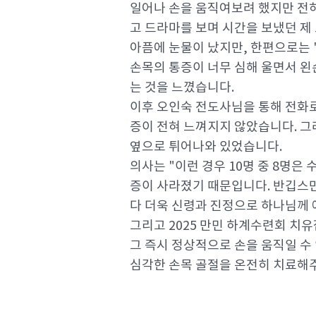
일어나 손을 움직여보려 했지만 전혀 
고 드라마를 보며 시간을 보냈던 제
아픔에 눈물이 났지만, 한편으로는 
손목의 통증이 너무 심해 울면서 왼
는 것을 느꼈습니다.
이후 오인숙 전도사님을 통해 전화로
증이 전혀 느껴지지 않았습니다. 그
옆으로 튀어나와 있었습니다.
의사는 "이런 경우 10명 중 8명은
증이 사라졌기 때문입니다. 반깁스만
다 더욱 신령과 진정으로 하나님께
그리고 2025 만민 하계수련회 치
그 즉시 정상적으로 손을 움직일 수
심각한 손목 골절을 온전히 치료해