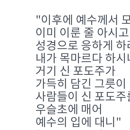
"이후에 예수께서 
이미 이룬 줄 아시고
성경으로 응하게 하
내가 목마르다 하시
거기 신 포도주가
가득히 담긴 그릇이
사람들이 신 포도주
우슬초에 매어
예수의 입에 대니"