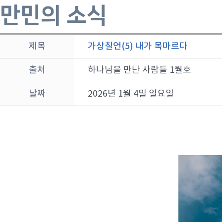
만민의 소식
제목
가상칠언(5) 내가 목마르다
출처
하나님을 만난 사람들 1월호
날짜
2026년 1월 4일 일요일