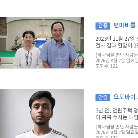
편마비를 
간증
2023년 11월 2
검사 결과 혈압이 1
[하나님을 만난 사람들
2026년 8월 2일 일요
조회수: 122
오토바이 
간증
3년 전, 전원주택
이 콕콕 쑤시는 느낌
[하나님을 만난 사람들
2026년 8월 2일 일요