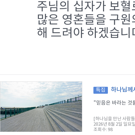
주님의 십자가 보혈
많은 영혼들을 구원
해 드려야 하겠습니
하나님께서
특집
"믿음은 바라는 것들
[하나님을 만난 사람들
2026년 8월 2일 일요
조회수: 98