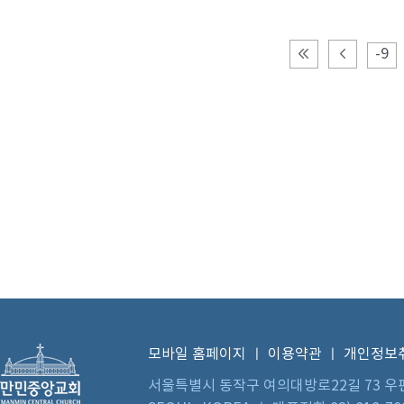
-9
모바일 홈페이지
ㅣ
이용약관
ㅣ
개인정보
서울특별시 동작구 여의대방로22길 73 우편번호 0