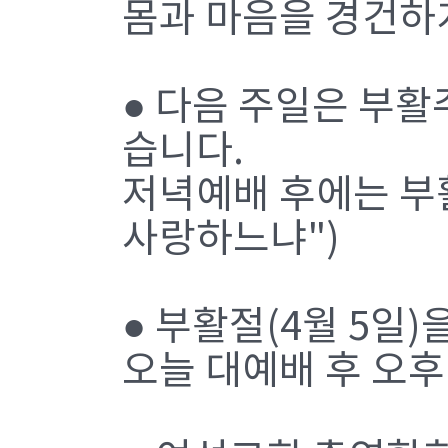
몸과 마음을 경건하
● 다음 주일은 부
습니다.
저녁예배 후에는 부활
사랑하느냐")
● 부활절(4월 5일
오늘 대예배 후 오후