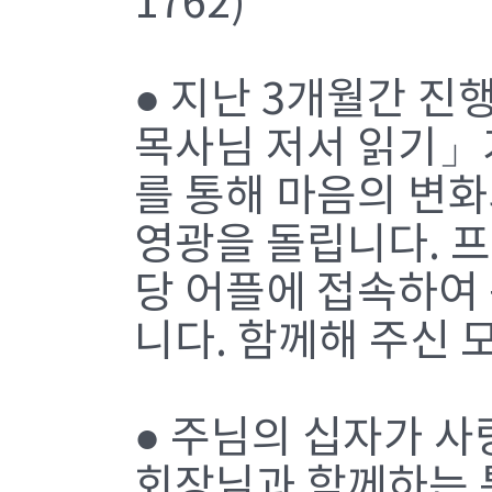
1762)
● 지난 3개월간 진
목사님 저서 읽기」가
를 통해 마음의 변화
영광을 돌립니다. 
당 어플에 접속하여
니다. 함께해 주신
● 주님의 십자가 사
회장님과 함께하는 