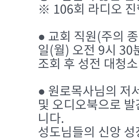
※ 106회 라디오 
● 교회 직원(주의 종
일(월) 오전 9시 3
조회 후 성전 대청소
● 원로목사님의 저서를
및 오디오북으로 발
니다.
성도님들의 신앙 성장