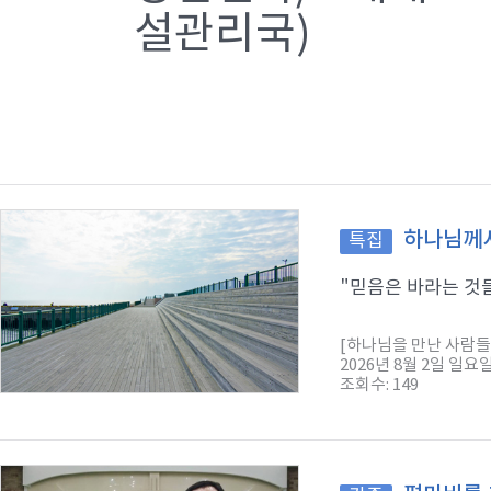
설관리국)
하나님께서
특집
"믿음은 바라는 것들
[하나님을 만난 사람들
2026년 8월 2일 일요
조회수: 149