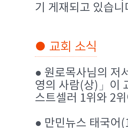
기 게재되고 있습니
● 교회 소식
● 원로목사님의 저
영의 사람(상)」이 
스트셀러 1위와 2위
● 만민뉴스 태국어(