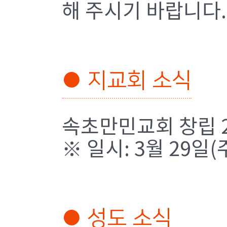
해 주시기 바랍니다.
● 지교회 소식
속초만민교회 창립 
※ 일시: 3월 29일
● 성도 소식