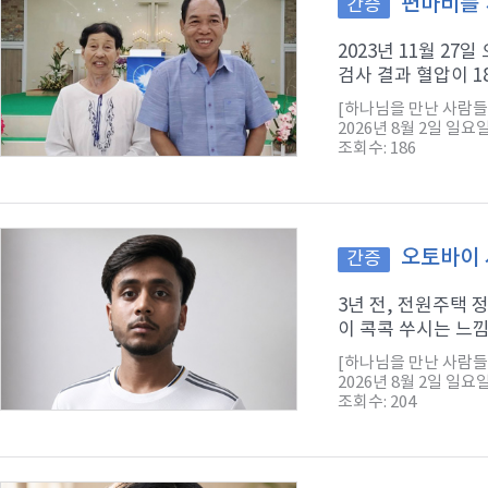
편마비를 
간증
2023년 11월 2
검사 결과 혈압이 1
[하나님을 만난 사람들
2026년 8월 2일 일요
조회수: 186
오토바이 
간증
3년 전, 전원주택
이 콕콕 쑤시는 느낌
[하나님을 만난 사람들
2026년 8월 2일 일요
조회수: 204