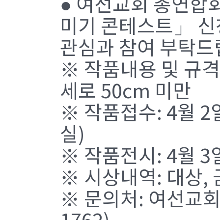
● 여선교회 총연합
미기 콘테스트」 신
관심과 참여 부탁드
※ 작품내용 및 규격
세로 50cm 미만
※ 작품접수: 4월 2
실)
※ 작품전시: 4월 3
※ 시상내역: 대상, 
※ 문의처: 여선교회 