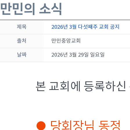
만민의 소식
제목
2026년 3월 다섯째주 교회 공지
출처
만민중앙교회
날짜
2026년 3월 29일 일요일
본 교회에 등록하신
● 당회장님 동정