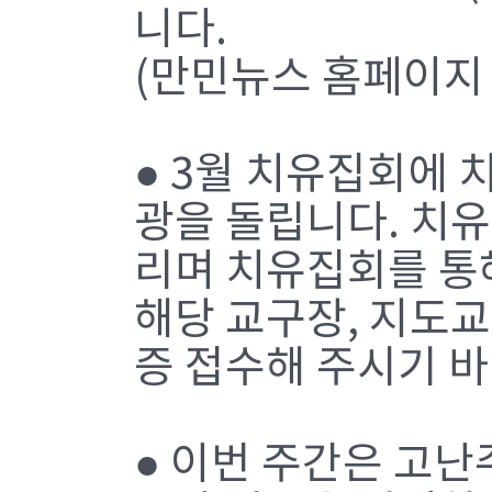
니다.
(만민뉴스 홈페이지 w
● 3월 치유집회에
광을 돌립니다. 치
리며 치유집회를 통
해당 교구장, 지도
증 접수해 주시기 
● 이번 주간은 고