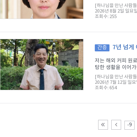
[하나님을 만난 사람들
2026년 8월 2일 일요
조회수: 255
7년 넘게
간증
저는 해외 커피 원
탕한 생활을 이어가다
[하나님을 만난 사람들
2026년 7월 12일 일
조회수: 654
-9