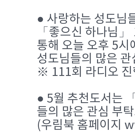
● 사랑하는 성도님
「좋으신 하나님」 
통해 오늘 오후 5시
성도님들의 많은 관
※ 111회 라디오 
● 5월 추천도서는
들의 많은 관심 부
(우림북 홈페이지 ww