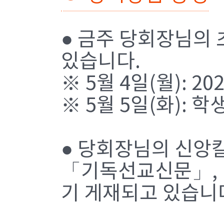
● 금주 당회장님의
있습니다.
※ 5월 4일(월): 
※ 5월 5일(화): 
● 당회장님의 신앙
「기독선교신문」,
기 게재되고 있습니