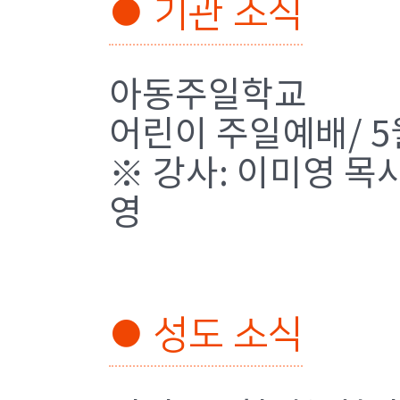
● 기관 소식
아동주일학교
어린이 주일예배/ 5월
※ 강사: 이미영 목
영
● 성도 소식