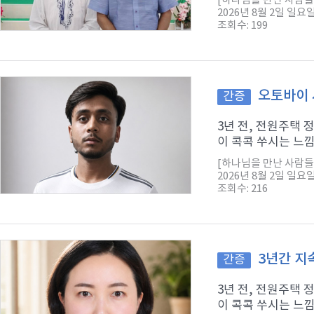
[하나님을 만난 사람들
2026년 8월 2일 일요
조회수: 199
오토바이 
간증
3년 전, 전원주택
이 콕콕 쑤시는 느낌
[하나님을 만난 사람들
2026년 8월 2일 일요
조회수: 216
3년간 지
간증
3년 전, 전원주택
이 콕콕 쑤시는 느낌