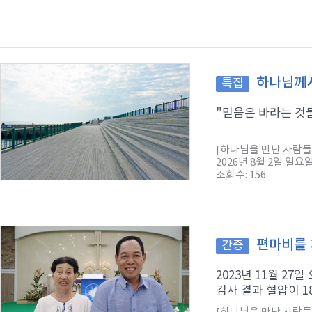
하나님께서
특집
"믿음은 바라는 것들
[하나님을 만난 사람들
2026년 8월 2일 일요
조회수: 156
편마비를 
간증
2023년 11월 2
검사 결과 혈압이 1