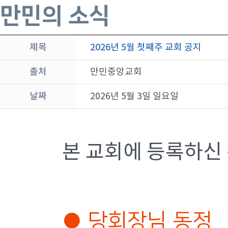
만민의 소식
제목
2026년 5월 첫째주 교회 공지
출처
만민중앙교회
날짜
2026년 5월 3일 일요일
본 교회에 등록하신
● 당회장님 동정