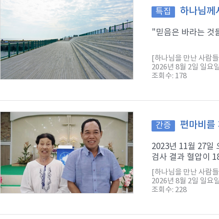
하나님께서
특집
"믿음은 바라는 것들
[하나님을 만난 사람들
2026년 8월 2일 일요
조회수: 178
편마비를 
간증
2023년 11월 2
검사 결과 혈압이 1
[하나님을 만난 사람들
2026년 8월 2일 일요
조회수: 228