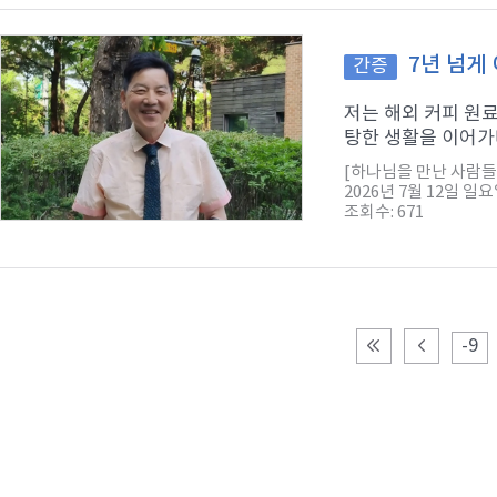
7년 넘게
간증
저는 해외 커피 원
탕한 생활을 이어가다
[하나님을 만난 사람들
2026년 7월 12일 일
조회수: 671
-9