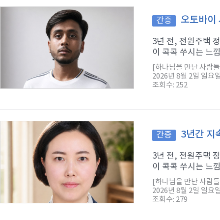
오토바이 
간증
3년 전, 전원주택
이 콕콕 쑤시는 느낌
[하나님을 만난 사람들
2026년 8월 2일 일요
조회수: 252
3년간 지
간증
3년 전, 전원주택
이 콕콕 쑤시는 느낌
[하나님을 만난 사람들
2026년 8월 2일 일요
조회수: 279