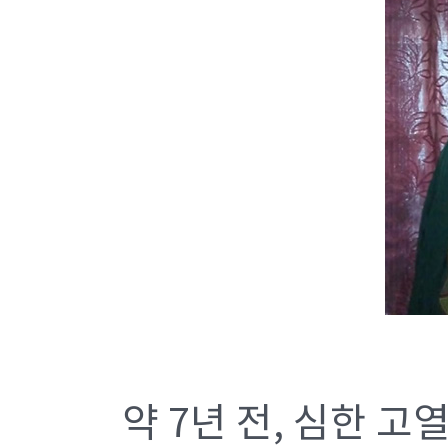
약 7년 전, 심한 