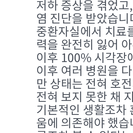
저하 증상을 겪었고
염 진단을 받았습니다
중환자실에서 치료를
력을 완전히 잃어 아
이후 100% 시각장
이후 여러 병원을 
만 상태는 전혀 호전
전혀 보지 못한 채 
기본적인 생활조차 혼
움에 의존해야 했습니