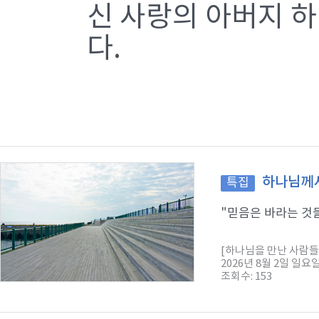
신 사랑의 아버지 
다.
하나님께서
특집
"믿음은 바라는 것들
[하나님을 만난 사람들
2026년 8월 2일 일요
조회수: 153