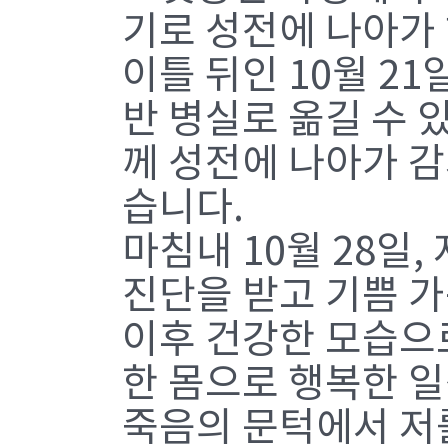
기로 성전에 나아가
이틀 뒤인 10월 2
반 병실로 옮길 수 있
께 성전에 나아가 
습니다.
마침내 10월 28일
진단을 받고 기쁨 
이후 건강한 모습으로
한 몸으로 행복한 
죽음의 문턱에서 저