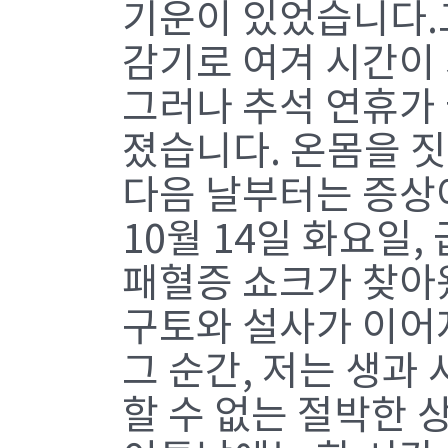
기운이 있었습니다.
감기로 여겨 시간이
그러나 추석 연휴가 
졌습니다. 온몸을 
다음 날부터는 증상
10월 14일 화요일
패혈증 쇼크가 찾아
구토와 설사가 이어
그 순간, 저는 생과 
할 수 없는 절박한 