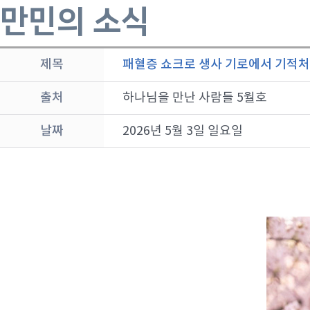
만민의 소식
제목
패혈증 쇼크로 생사 기로에서 기적
출처
하나님을 만난 사람들 5월호
날짜
2026년 5월 3일 일요일