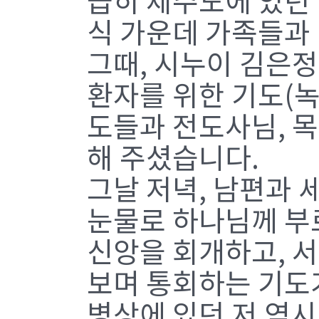
급히 제주도에 있던
식 가운데 가족들과
그때, 시누이 김은
환자를 위한 기도(녹
도들과 전도사님, 
해 주셨습니다.
그날 저녁, 남편과 
눈물로 하나님께 부
신앙을 회개하고, 
보며 통회하는 기도
병상에 있던 저 역시