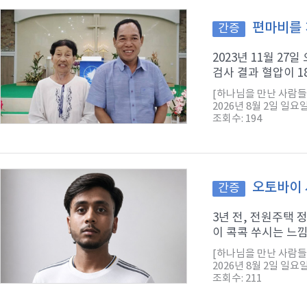
편마비를 
간증
2023년 11월 2
검사 결과 혈압이 1
[하나님을 만난 사람들
2026년 8월 2일 일요
조회수: 194
오토바이 
간증
3년 전, 전원주택
이 콕콕 쑤시는 느낌
[하나님을 만난 사람들
2026년 8월 2일 일요
조회수: 211