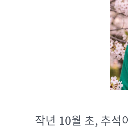
작년 10월 초, 추