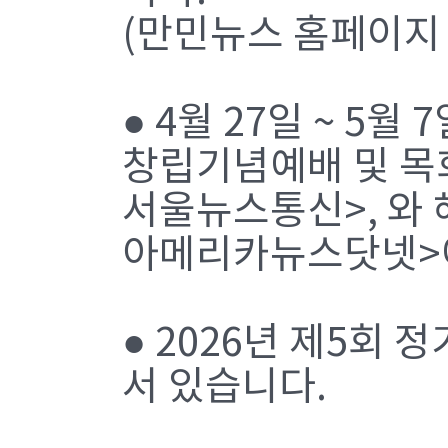
(만민뉴스 홈페이지 w
● 4월 27일 ~ 5
창립기념예배 및 목회
서울뉴스통신>,
와 
아메리카뉴스닷넷>
● 2026년 제5회
서 있습니다.