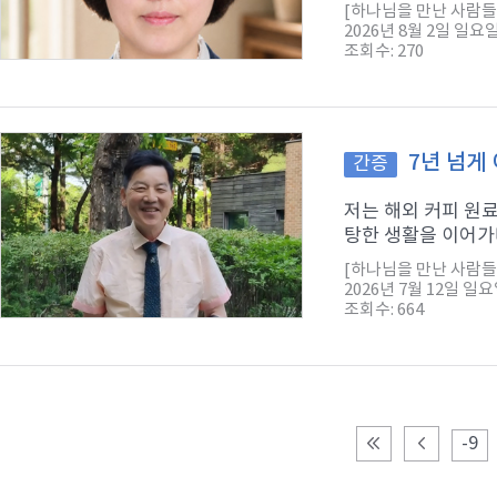
[하나님을 만난 사람들
2026년 8월 2일 일요
조회수: 270
7년 넘게
간증
저는 해외 커피 원
탕한 생활을 이어가다
[하나님을 만난 사람들
2026년 7월 12일 일
조회수: 664
-9