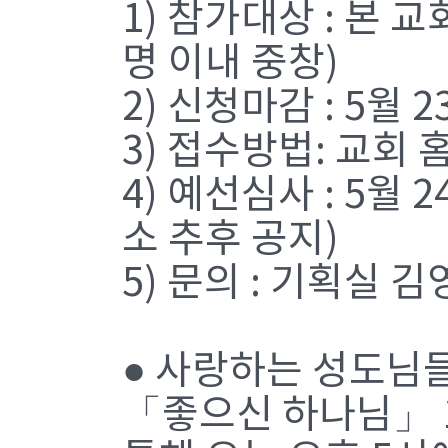
1) 참가대상 : 본 교
명 이내 중창)
2) 신청마감 : 5월 
3) 접수방법: 교회
4) 예선심사 : 5월
소 추후 공지)
5) 문의 : 기획실 김영
● 사랑하는 성도님
「좋으신 하나님」 