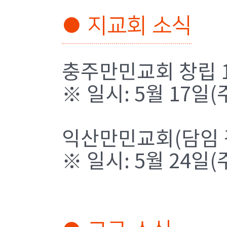
● 지교회 소식
충주만민교회 창립 
※ 일시: 5월 17일(
익산만민교회(담임 
※ 일시: 5월 24일(