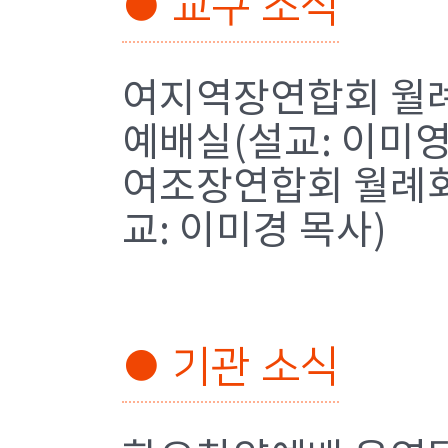
● 교구 소식
여지역장연합회 월례회/
예배실(설교: 이미영
여조장연합회 월례회/ 
교: 이미경 목사)
● 기관 소식