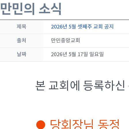
만민의 소식
제목
2026년 5월 셋째주 교회 공지
출처
만민중앙교회
날짜
2026년 5월 17일 일요일
본 교회에 등록하신
● 당회장님 동정