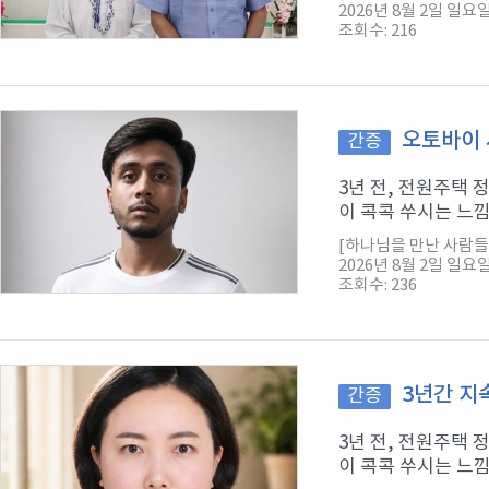
2026년 8월 2일 일요
조회수: 216
오토바이 
간증
3년 전, 전원주택
이 콕콕 쑤시는 느낌
[하나님을 만난 사람들
2026년 8월 2일 일요
조회수: 236
3년간 지
간증
3년 전, 전원주택
이 콕콕 쑤시는 느낌