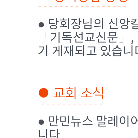
● 당회장님의 신앙
「기독선교신문」,
기 게재되고 있습니
● 교회 소식
● 만민뉴스 말레이
니다.