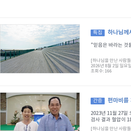
하나님께서
특집
"믿음은 바라는 것들
[하나님을 만난 사람들
2026년 8월 2일 일요
조회수: 166
편마비를 
간증
2023년 11월 2
검사 결과 혈압이 1
[하나님을 만난 사람들