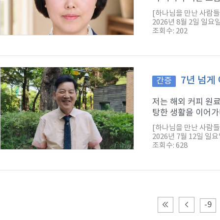
[하나님을 만난 사람들
2026년 8월 2일 일요
조회수: 202
7년 넘게
간증
저는 해외 커피 원
탕한 생활을 이어가다
[하나님을 만난 사람들
2026년 7월 12일 일
조회수: 628
-9