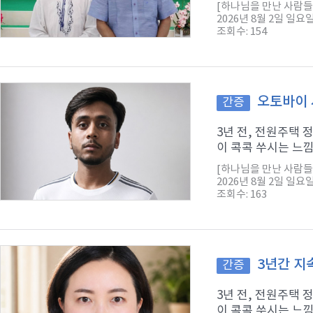
[하나님을 만난 사람들
2026년 8월 2일 일요
조회수: 154
오토바이 
간증
3년 전, 전원주택
이 콕콕 쑤시는 느낌
[하나님을 만난 사람들
2026년 8월 2일 일요
조회수: 163
3년간 지
간증
3년 전, 전원주택
이 콕콕 쑤시는 느낌