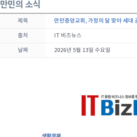
만민의 소식
제목
만민중앙교회, 가정의 달 맞아 세대 
출처
IT 비즈뉴스
날짜
2026년 5월 13일 수요일