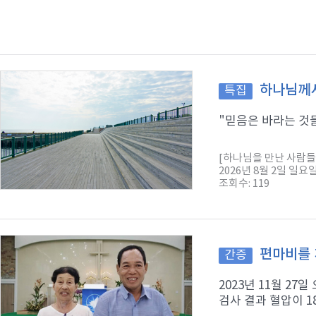
하나님께서
특집
"믿음은 바라는 것들
[하나님을 만난 사람들
2026년 8월 2일 일요
조회수: 119
편마비를 
간증
2023년 11월 2
검사 결과 혈압이 1