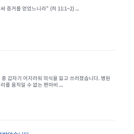
를 얻었느니라" (히 11:1~2) ...
가던 중 갑자기 어지러워 의식을 잃고 쓰러졌습니다. 병원
를 움직일 수 없는 편마비 ...