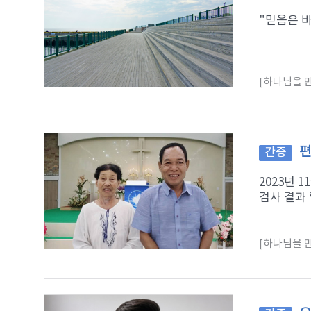
"믿음은 바
[하나님을 만
편
간증
2023년 
검사 결과 
[하나님을 만