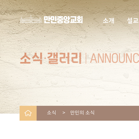
소개
설교
소식 > 만민의 소식