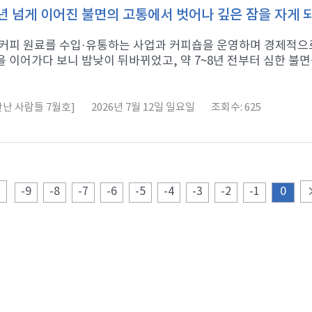
년 넘게 이어진 불면의 고통에서 벗어나 깊은 잠을 자게
 커피 원료를 수입·유통하는 사업과 커피숍을 운영하며 경제적으로
 이어가다 보니 밤낮이 뒤바뀌었고, 약 7~8년 전부터 심한 불면증
난 사람들 7월호]
2026년 7월 12일 일요일
조회수: 625
-9
-8
-7
-6
-5
-4
-3
-2
-1
0