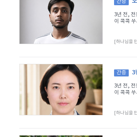
오
간증
3년 전,
이 콕콕 쑤
[하나님을 만
3
간증
3년 전,
이 콕콕 쑤
[하나님을 만