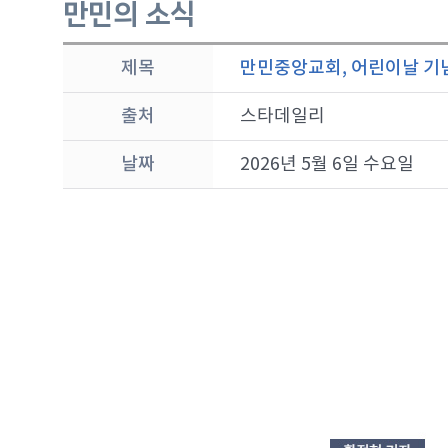
만민의 소식
제목
만민중앙교회, 어린이날 기
출처
스타데일리
날짜
2026년 5월 6일 수요일