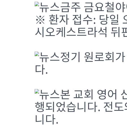
금주 금요철야
※ 환자 접수: 당일
시오케스트라석 뒤
정기 원로회가
다.
본 교회 영어 
행되었습니다. 전도
니다.