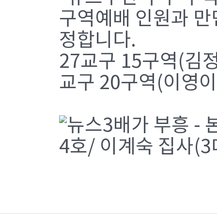
구역예배 인원과 만
정합니다.
27교구 15구역(김정순
교구 20구역(이영이
3배가 부흥 - 
4호/ 이계숙 집사(3