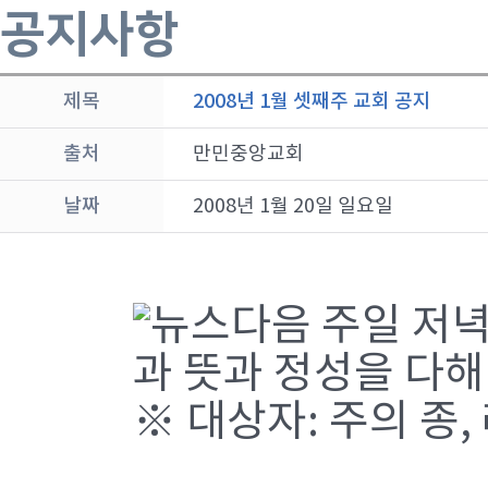
공지사항
제목
2008년 1월 셋째주 교회 공지
출처
만민중앙교회
날짜
2008년 1월 20일 일요일
다음 주일 저
과 뜻과 정성을 다해
※ 대상자: 주의 종,