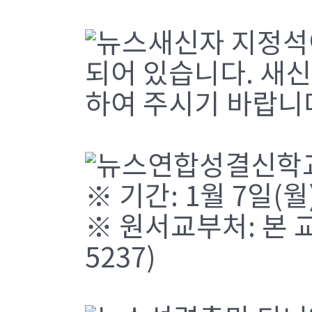
새신자 지정석
되어 있습니다. 새
하여 주시기 바랍니
연합성결신학교
※ 기간: 1월 7일(월
※ 원서교부처: 본 교
5237)