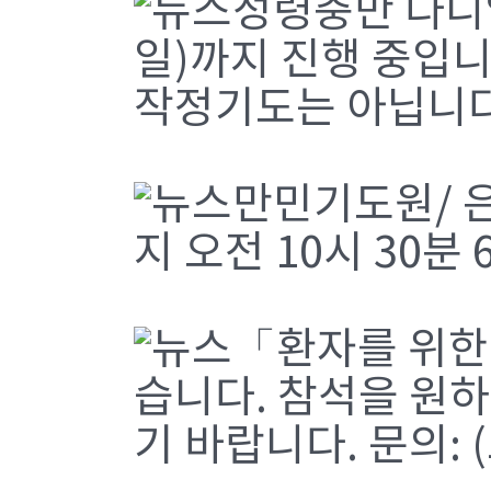
성령충만 다니엘
일)까지 진행 중입니
작정기도는 아닙니다
만민기도원/ 은
지 오전 10시 30분
「환자를 위한 
습니다. 참석을 원
기 바랍니다. 문의: (