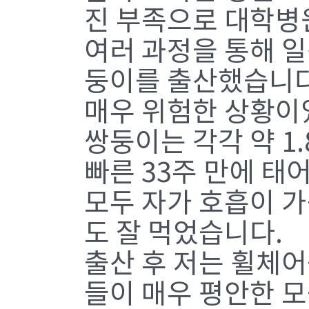
진 부족으로 대학병
여러 과정을 통해 
둥이를 출산했습니다
매우 위험한 상황이
쌍둥이는 각각 약 1.
빠른 33주 만에 태
모두 자가 호흡이 
도 잘 먹었습니다.
출산 후 저는 휠체어
들이 매우 평안한 