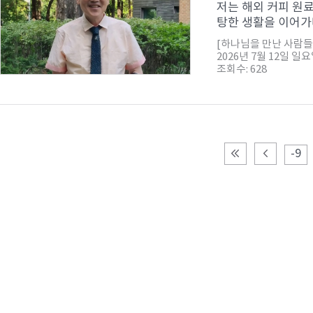
저는 해외 커피 원
탕한 생활을 이어가다
[하나님을 만난 사람들
2026년 7월 12일 일
조회수: 628
-9