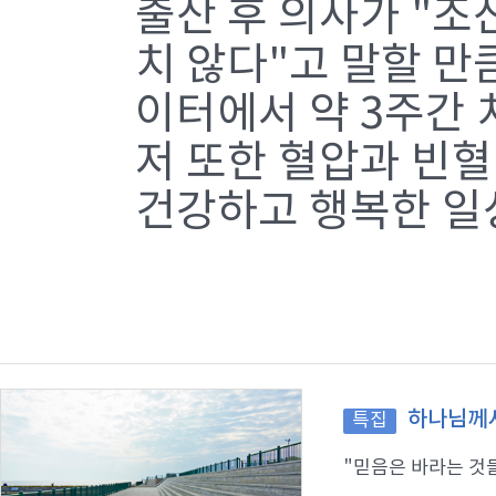
출산 후 의사가 "조
치 않다"고 말할 만
이터에서 약 3주간 
저 또한 혈압과 빈혈
건강하고 행복한 일
하나님께서
특집
"믿음은 바라는 것들