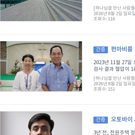
[하나님을 만난 사람들
2026년 8월 2일 일요
조회수: 116
편마비를 
간증
2023년 11월 2
검사 결과 혈압이 1
[하나님을 만난 사람들
2026년 8월 2일 일요
조회수: 151
오토바이 
간증
3년 전, 전원주택