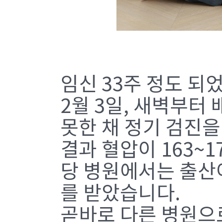
임신 33주 정도 되
2월 3일, 새벽부터
못한 채 정기 검진을
결과 혈압이 163~
당 병원에서는 출산
를 받았습니다.
곧바로 다른 병원으