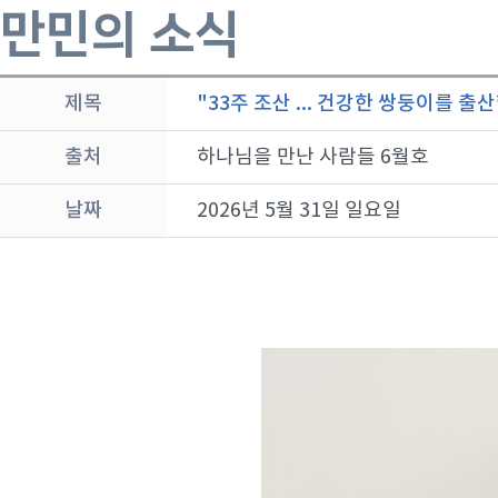
만민의 소식
제목
"33주 조산 ... 건강한 쌍둥이를 출
출처
하나님을 만난 사람들 6월호
날짜
2026년 5월 31일 일요일