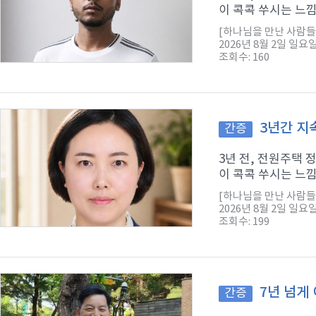
이 콕콕 쑤시는 느낌
[하나님을 만난 사람들
2026년 8월 2일 일요
조회수: 160
3년간 지
간증
3년 전, 전원주택
이 콕콕 쑤시는 느낌
[하나님을 만난 사람들
2026년 8월 2일 일요
조회수: 199
7년 넘게
간증