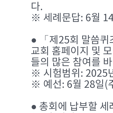
다.
※ 세례문답: 6월 1
● 「제25회 말씀
교회 홈페이지 및 
들의 많은 참여를 
※ 시험범위: 2025년
※ 예선: 6월 28일
● 총회에 납부할 세