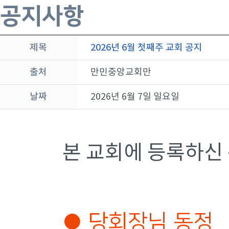
공지사항
제목
2026년 6월 첫째주 교회 공지
출처
만민중앙교회만
날짜
2026년 6월 7일 일요일
본 교회에 등록하신
● 당회장님 동정