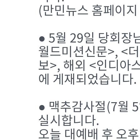
(만민뉴스 홈페이지 w
● 5월 29일 당회
월드미션신문>, <더
보>, 해외 <인디아
에 게재되었습니다.
● 맥추감사절(7월 
실시합니다.
오늘 대예배 후 오후