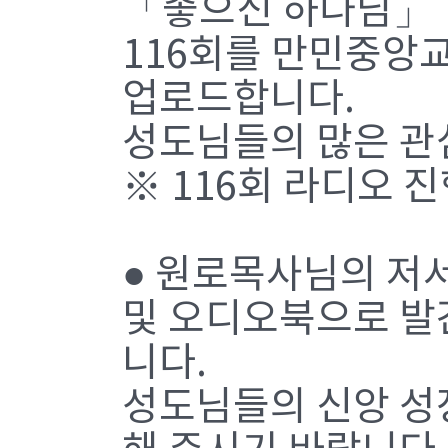
「좋으신 하나님」
116회를 만민중앙교
업로드합니다.
성도님들의 많은 관
※ 116회 라디오 
● 원로목사님의 저서를
및 오디오북으로 발
니다.
성도님들의 신앙 성장