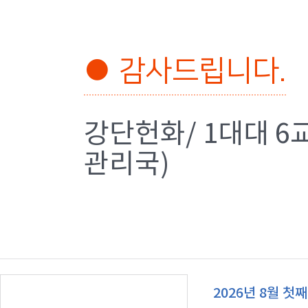
● 감사드립니다.
강단헌화/ 1대대 6
관리국)
2026년 8월 첫