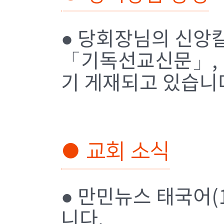
● 당회장님의 신앙
「기독선교신문」,
기 게재되고 있습니
● 교회 소식
● 만민뉴스 태국어(
니다.