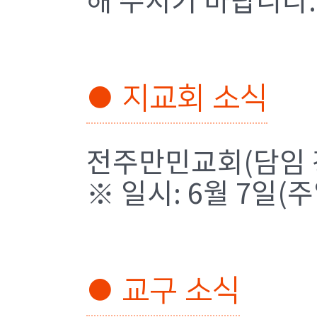
해 주시기 바랍니다.
● 지교회 소식
전주만민교회(담임 
※ 일시: 6월 7일(주
● 교구 소식