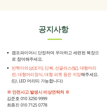
공지사항
캠프파이어시 단정하며 우아하고 세련된 복장으
로 참여해주세요.
반짝이의상(조끼), 단복, 선글라스(빛), 대형머리
핀, 대형머리장식, 대형 피켓 등은 지양
해주세요.
(단, LED 머리띠 가능합니다)
※ 안전사고 발생시 비상연락처 ※
김준호 010 3250 9999
최종진 010 7125 0778