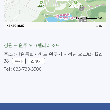
100m
길찾기
강원도 원주 오크밸리리조트
주소 : 강원특별자치도 원주시 지정면 오크밸리2길
38
복사
길찾기
Tel : 033-730-3500