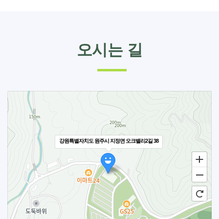
오시는 길
강원특별자치도 원주시 지정면 오크밸리2길 38