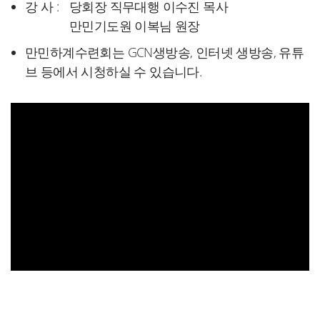
강 사 :
당회장 직무대행 이수진 목사
만민기도원 이복님 원장
만민하계수련회는 GCN생방송, 인터넷 생방송, 유튜
브 등에서 시청하실 수 있습니다.