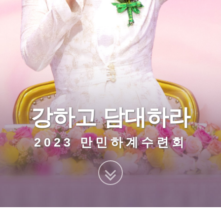
강하고 담대하라
2023 만민하계수련회