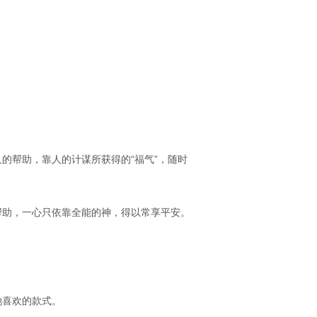
人的帮助，靠人的计谋所获得的“福气”，随时
帮助，一心只依靠全能的神，得以常享平安。
她喜欢的款式。