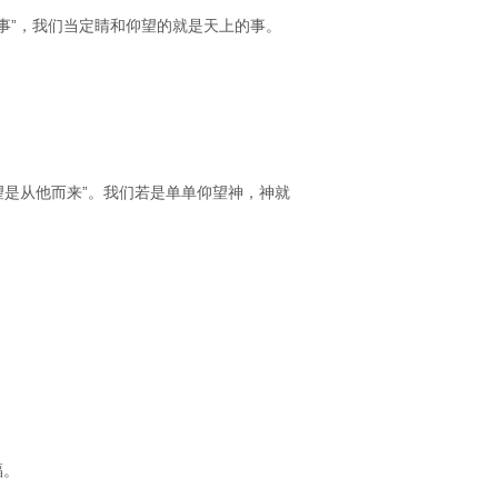
事”，我们当定睛和仰望的就是天上的事。
望是从他而来”。我们若是单单仰望神，神就
福。