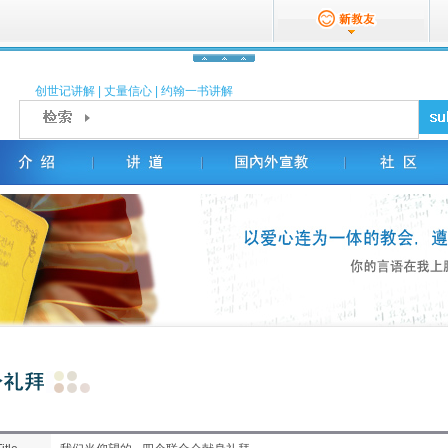
创世记讲解
|
丈量信心
|
约翰一书讲解