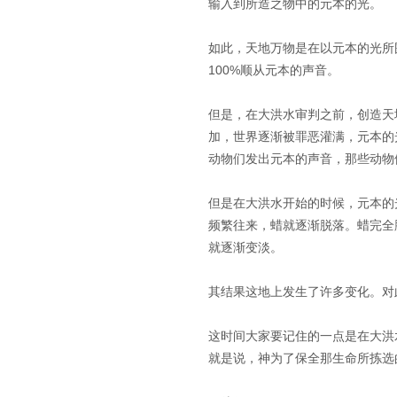
输入到所造之物中的元本的光。
如此，天地万物是在以元本的光所
100%顺从元本的声音。
但是，在大洪水审判之前，创造天
加，世界逐渐被罪恶灌满，元本的
动物们发出元本的声音，那些动物们
但是在大洪水开始的时候，元本的
频繁往来，蜡就逐渐脱落。蜡完全
就逐渐变淡。
其结果这地上发生了许多变化。对
这时间大家要记住的一点是在大洪
就是说，神为了保全那生命所拣选