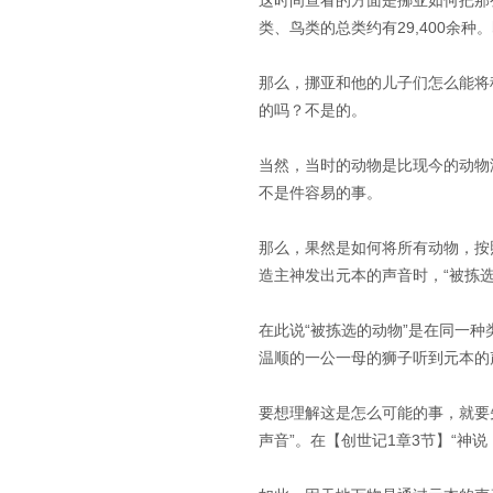
这时间查看的方面是挪亚如何把那
类、鸟类的总类约有29,400余
那么，挪亚和他的儿子们怎么能将
的吗？不是的。
当然，当时的动物是比现今的动物
不是件容易的事。
那么，果然是如何将所有动物，按
造主神发出元本的声音时，“被拣
在此说“被拣选的动物”是在同一
温顺的一公一母的狮子听到元本的
要想理解这是怎么可能的事，就要先
声音”。在【创世记1章3节】“神