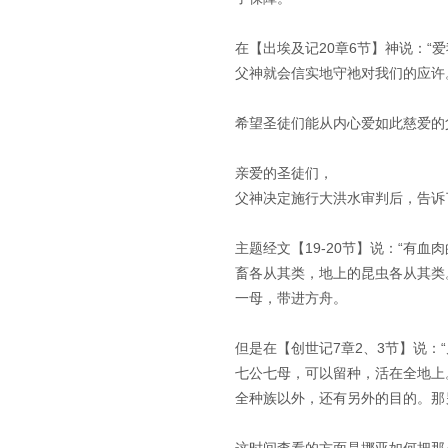
在【出埃及记20章6节】神说：
父神就会信实地守祂对我们的应许
希望圣徒们能从内心爱如此慈爱的
亲爱的圣徒们，
父神决定施行大洪水审判后，告诉
主题经文【19-20节】说：“有
畜各从其类，地上的昆虫各从其类
一母，带进方舟。
但是在【创世记7章2、3节】说
七公七母，可以留种，活在全地上
全种族以外，还有另外的目的。那