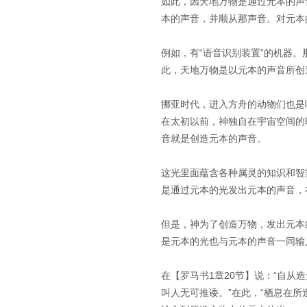
如此，因天地万物是通过元本的声
本的声音，并顺从那声音。对元本
例如，有“语音识别装置”的机器
此，天地万物是以元本的声音所创
挪亚时代，进入方舟的动物们也是
在太初以前，神独自在宇宙空间的
音就是创造元本的声音。
这光里面蕴含各种属灵的知识和智
是通过元本的光发出元本的声音，
但是，神为了创造万物，发出元本
是元本的光也与元本的声音一同输
在【罗马书1章20节】说：“自
叫人无可推诿。”在此，“栖息在所