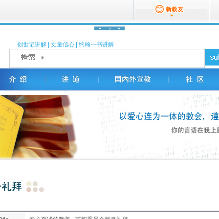
创世记讲解
|
丈量信心
|
约翰一书讲解