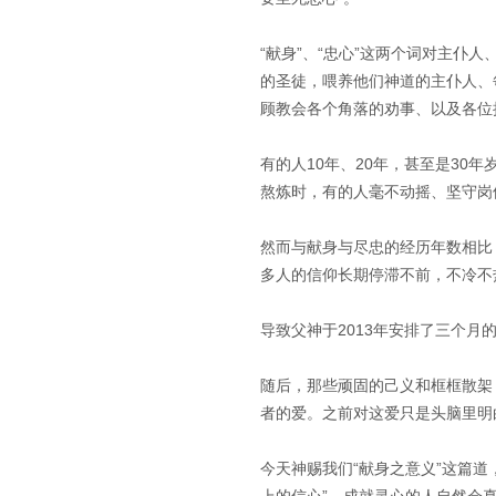
“献身”、“忠心”这两个词对主
的圣徒，喂养他们神道的主仆人、
顾教会各个角落的劝事、以及各位
有的人10年、20年，甚至是3
熬炼时，有的人毫不动摇、坚守岗
然而与献身与尽忠的经历年数相比
多人的信仰长期停滞不前，不冷不
导致父神于2013年安排了三个
随后，那些顽固的己义和框框散架
者的爱。之前对这爱只是头脑里明
今天神赐我们“献身之意义”这篇