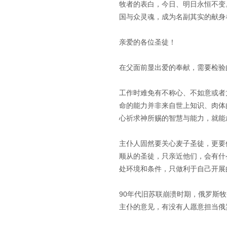
牧者的表白，今日、明日永恒不变
国与众灵魂，成为名副其实的献身
亲爱的各位圣徒！
在父面前显出爱的奉献，需要检验
工作时难免有不称心、不如意或者
命的能力并非来自世上知识、肉体
心祈求神所赐的智慧与能力，就能
主仆人固然要关心麦子圣徒，更要
顺从的圣徒，只亲近他们，会有什
处环境和条件，只做利于自己开展
90年代旧苏联崩溃时期，俄罗斯
主仆的意见，有没有人愿意担当俄