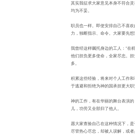
其实我征求大家意见本身不符合灵
均为不妥。
职员也一样。即使安排自己不喜欢
力，独断指示、命令。大家要先想
我曾经这样嘱托身边的工人：“在
他们担负更多使命，全家尽忠。担
多。
积累这些经验，将来对个人工作和
于逃避和拒绝为神的国承担更大职
神的工作，有在华丽的舞台表演的
儿，功劳又全部归了他人。
愿大家查验自己在这种情况下，是
尽管热心尽忠，却被人误解，或者