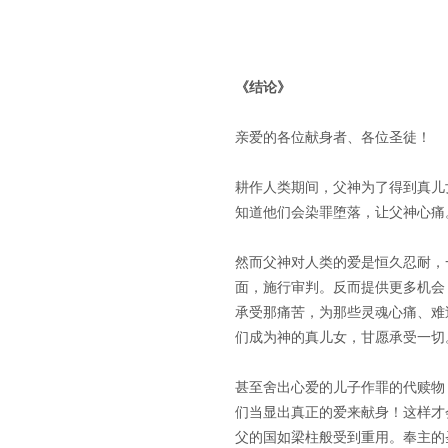
《结论》
亲爱的各位献身者、各位圣徒！
耕作人类期间，父神为了得到真儿
知道他们会染罪堕落，让父神心痛
然而父神对人类的爱是恒久忍耐，
面，施行审判。反而提供更多机会
承受那痛苦，为那些灵魂心痛、难
们成为神的真儿女，甘愿承受一切
甚至舍出心爱的儿子作罪的代赎物
们当显出真正的爱来献身！这样才
父的国如梁柱般受到重用。奉主的