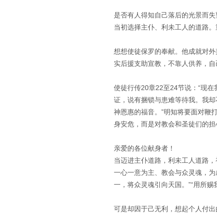
是否有人得知自己落后的光景而失
当初选择主仆、利未工人的道路。
想想使徒保罗的奉献。他成就对外
实后援支助宣教，不靠人供养，自
使徒行传20章22至24节说：“
证，说有捆锁与患难等待我。我却
神恩惠的福音。”明知将要面对鞭
身安危，而是对教会和圣徒们的担
亲爱的各位献身者！
当迈进主仆道路，利未工人道路，
一心一意为主、教会与众灵魂，为
一，将众灵魂引向天国。”“用所赐
可是却因于己无利，想起个人付出