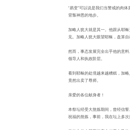
“易变”可以说是我们当警戒的肉
背叛神恩的地步。
加略人犹大就是其一。他跟从耶稣
见。加略人犹大眼望耶稣，盘算自
然而，事态发展完全出乎他的意料
领导人和执政阶层。
看到耶稣的处境越来越糟糕，加略
竟然出卖了尊师。
亲爱的各位献身者！
本祭坛经受大熬炼期间，曾经信誓
祝福的熬炼，事前，我在坛上多次