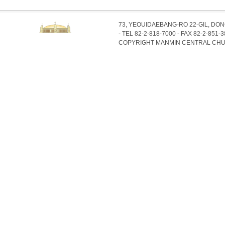
73, YEOUIDAEBANG-RO 22-GIL, DO
- TEL 82-2-818-7000 - FAX 82-2-851-
COPYRIGHT MANMIN CENTRAL CHU