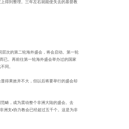
度上得到整理。三年左右就能使失去的基督教
不同层次的第二轮海外盛会，将会启动。第一轮
道而已。再前往第一轮海外盛会举办过的国家
然不同。
像显得果效并不大，但以后将要举行的盛会却
国范畴，成为震动整个非洲大陆的盛会。去
非洲支▪协力教会已经超过五千个。这是为非