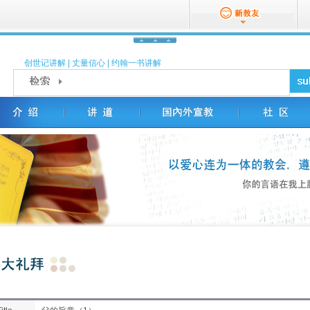
创世记讲解
|
丈量信心
|
约翰一书讲解