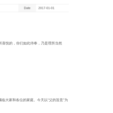
Date
2017-01-01
所喜悦的，你们如此侍奉，乃是理所当然
赐临大家和各位的家庭。今天以“父的旨意”为