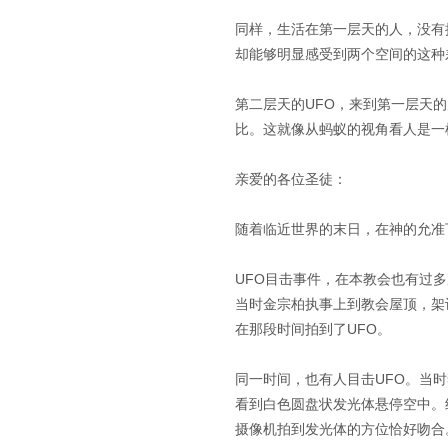
同样，生活在第一层天的人，没有
却能够明显感受到两个空间的这种
第二层天的UFO，来到第一层天
比。这就像从蚂蚁的视角看人是一
亲爱的各位圣徒：
随着临近世界的末日，在神的允准
UFO目击事件，在本教会也有过多
当时金宗柏执事上到教会屋顶，架
在那段时间拍到了UFO。
同一时间，也有人目击UFO。当
看到白色圆盘状发光体悬停空中。
摄像机拍到发光体的方位恰好吻合