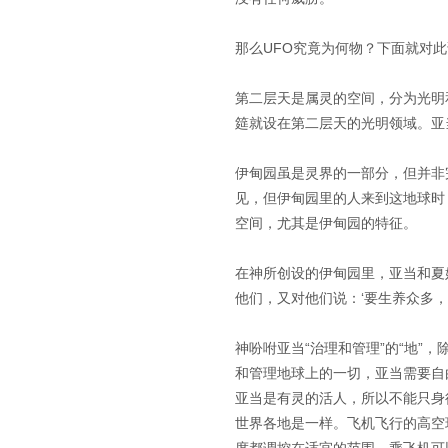
那么UFO究竟为何物？下面就对
第二层天是属灵的空间，分为光明
筵就设在第二层天的光明领域。亚
伊甸园虽是灵界的一部分，但并非
见，但伊甸园里的人来到这地球时
空间，尤其是伊甸园的特征。
在神所创设的伊甸园里，亚当和夏
他们，又对他们说：‘要生养众多
神吩咐亚当“治理和管理”的“地
和管理地球上的一切，亚当需要自
亚当是有灵的活人，所以不能只身
世界各地是一样。飞机飞行的高空