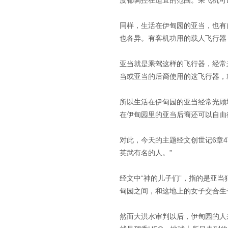
度都调控在适宜的范围。乘飞机可
同样，生活在伊甸园的亚当，也有
也各异。有客机功用的载人飞行器
亚当就是乘驾这样的飞行器，经常
当或亚当的后裔使用的这飞行器，
所以生活在伊甸园的亚当经常光顾
在伊甸园里的亚当后裔还可以自由
对此，今天的主题经文创世记6章
英武有名的人。”
经文中“神的儿子们”，指的是亚
甸园之间，和这地上的女子交合生
然而大洪水审判以后，伊甸园的人