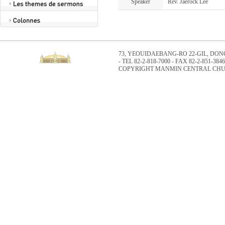
Speaker
Rév. Jaerock Lee
73, YEOUIDAEBANG-RO 22-GIL, DO
- TEL 82-2-818-7000 - FAX 82-2-851-3846
COPYRIGHT MANMIN CENTRAL CHUR