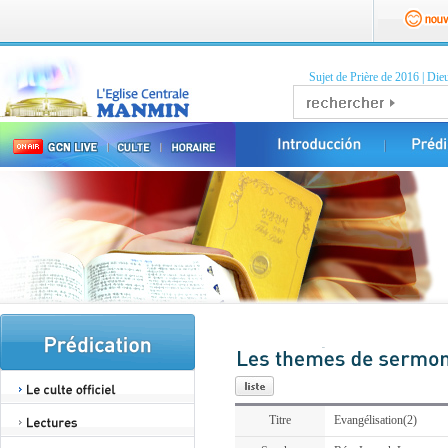
Sujet de Prière de 2016
|
Dieu
Titre
Evangélisation(2)