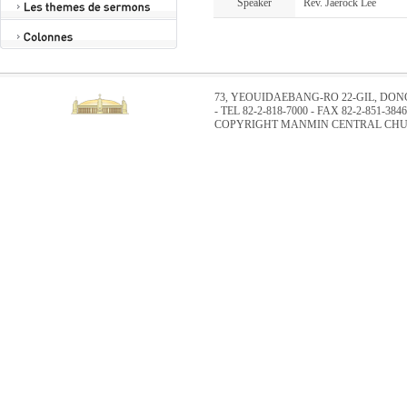
Speaker
Rév. Jaerock Lee
73, YEOUIDAEBANG-RO 22-GIL, DO
- TEL 82-2-818-7000 - FAX 82-2-851-3846
COPYRIGHT MANMIN CENTRAL CHUR