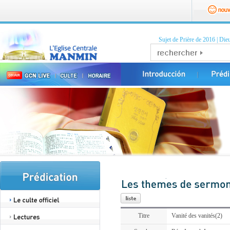
Sujet de Prière de 2016
|
Dieu
Titre
Vanité des vanités(2)