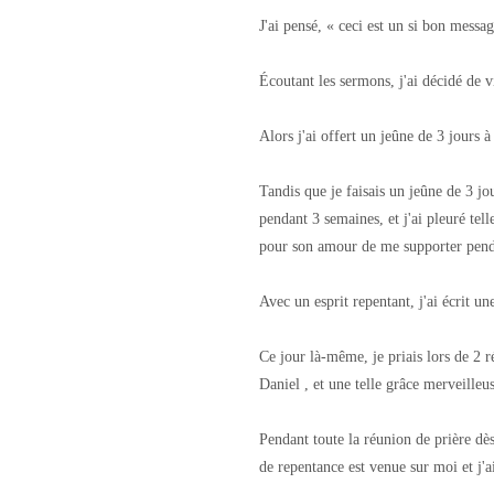
J'ai pensé, « ceci est un si bon messag
Écoutant les sermons, j'ai décidé de v
Alors j'ai offert un jeûne de 3 jours 
Tandis que je faisais un jeûne de 3 jo
pendant 3 semaines, et j'ai pleuré tel
pour son amour de me supporter pend
Avec un esprit repentant, j'ai écrit u
Ce jour là-même, je priais lors de 2 r
Daniel , et une telle grâce merveilleu
Pendant toute la réunion de prière dè
de repentance est venue sur moi et j'a