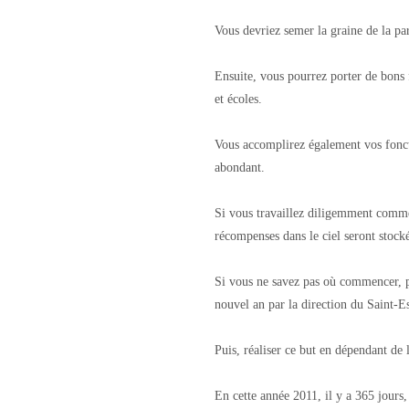
Vous devriez semer la graine de la pa
Ensuite, vous pourrez porter de bons f
et écoles.
Vous accomplirez également vos foncti
abondant.
Si vous travaillez diligemment comme
récompenses dans le ciel seront stock
Si vous ne savez pas où commencer, p
nouvel an par la direction du Saint-Es
Puis, réaliser ce but en dépendant de 
En cette année 2011, il y a 365 jours,