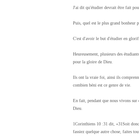
J'ai dit qu'étudier devrait être fait po
Puis, quel est le plus grand bonheur p
C'est d'avoir le but d'étudier en glori
Heureusement, plusieurs des étudiants
pour la gloire de Dieu.
Ils ont la vraie foi, ainsi ils compre
combien béni est ce genre de vie.
En fait, pendant que nous vivons sur ce
Dieu.
1Corinthiens 10 :31 dit, «31Soit don
fassiez quelque autre chose, faites tou