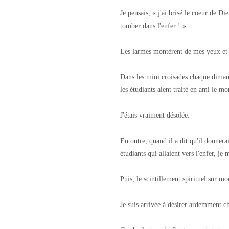
Je pensais, « j'ai brisé le coeur de Die
tomber dans l'enfer ! »
Les larmes montèrent de mes yeux et
Dans les mini croisades chaque dimanch
les étudiants aient traité en ami le mo
J'étais vraiment désolée.
En outre, quand il a dit qu'il donnera
étudiants qui allaient vers l'enfer, j
Puis, le scintillement spirituel sur m
Je suis arrivée à désirer ardemment c