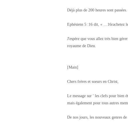
Déjà plus de 200 heures sont passées.
Ephésiens 5 :16 dit, « …16rachetez le
J'espère que vous allez très bien gére
royaume de Dieu.
[Main]
Chers frères et soeurs en Christ,
Le message sur ' les clefs pour bien é
mais également pour tous autres mem
De nos jours, les nouveaux genres de 