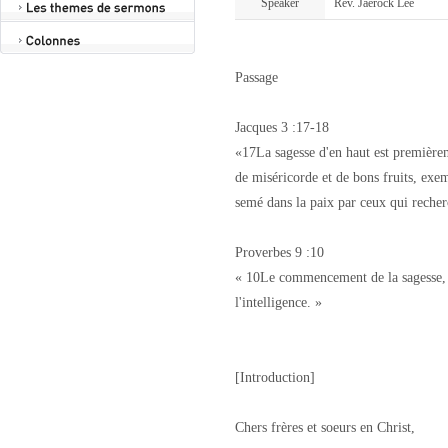
Speaker
Rév. Jaerock Lee
Passage
Jacques 3 :17-18
«17La sagesse d'en haut est premièrem
de miséricorde et de bons fruits, exem
semé dans la paix par ceux qui recher
Proverbes 9 :10
« 10Le commencement de la sagesse, c'e
l'intelligence. »
[Introduction]
Chers frères et soeurs en Christ,