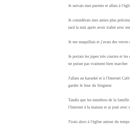
Je suivais mes parents et allais à l'ég
Je considérais mes amies plus précieus
tard la nuit après avoir traîné avec m
Je me maquillais et j'avais des verres 
Je portais les jupes très courtes et l
ne puisse pas vraiment bien marcher.
J'allais au karaoké et à l'Internet Ca
garder le Jour du Seigneur.
Tandis que les membres de la famille é
l'Internet à la maison et ai joué avec
J'irais alors à l'église autour du tem