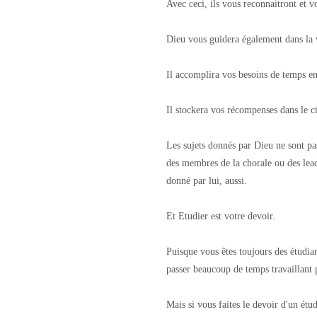
Avec ceci, ils vous reconnaitront et vo
Dieu vous guidera également dans la v
Il accomplira vos besoins de temps en
Il stockera vos récompenses dans le ci
Les sujets donnés par Dieu ne sont pa
des membres de la chorale ou des leade
donné par lui, aussi.
Et Etudier est votre devoir.
Puisque vous êtes toujours des étudi
passer beaucoup de temps travaillant
Mais si vous faites le devoir d'un étu