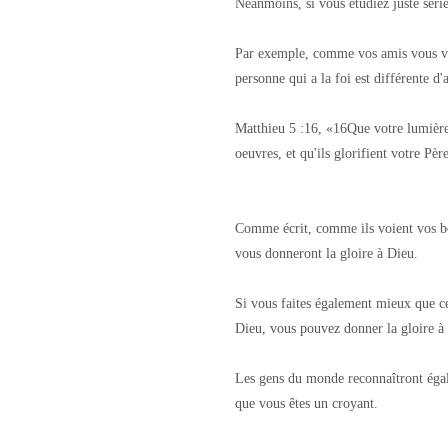
Néanmoins, si vous étudiez juste séri
Par exemple, comme vos amis vous voi
personne qui a la foi est différente d'
Matthieu 5 :16, «16Que votre lumière 
oeuvres, et qu'ils glorifient votre Pèr
Comme écrit, comme ils voient vos bo
vous donneront la gloire à Dieu.
Si vous faites également mieux que ce 
Dieu, vous pouvez donner la gloire à 
Les gens du monde reconnaîtront éga
que vous êtes un croyant.