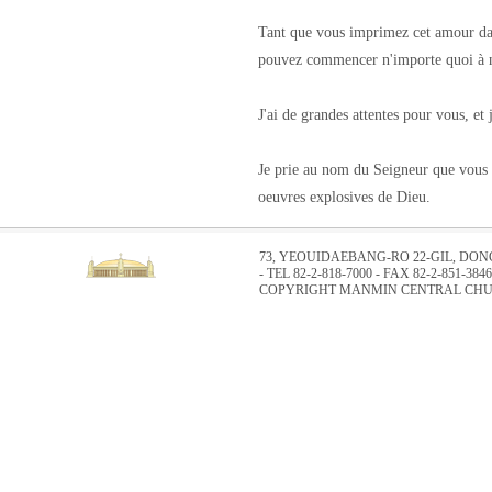
Tant que vous imprimez cet amour dan
pouvez commencer n'importe quoi à n
J'ai de grandes attentes pour vous, et
Je prie au nom du Seigneur que vous d
oeuvres explosives de Dieu.
73, YEOUIDAEBANG-RO 22-GIL, DO
- TEL 82-2-818-7000 - FAX 82-2-851-3846
COPYRIGHT MANMIN CENTRAL CHUR