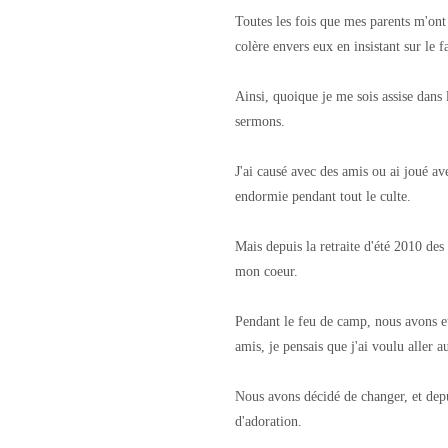
Toutes les fois que mes parents m'ont d
colère envers eux en insistant sur le fa
Ainsi, quoique je me sois assise dans 
sermons.
J'ai causé avec des amis ou ai joué a
endormie pendant tout le culte.
Mais depuis la retraite d'été 2010 de
mon coeur.
Pendant le feu de camp, nous avons e
amis, je pensais que j'ai voulu aller au
Nous avons décidé de changer, et depu
d'adoration.