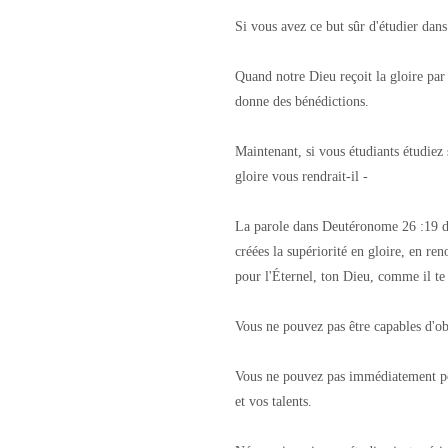
Si vous avez ce but sûr d'étudier dans
Quand notre Dieu reçoit la gloire par 
donne des bénédictions.
Maintenant, si vous étudiants étudiez
gloire vous rendrait-il -
La parole dans Deutéronome 26 :19 dit
créées la supériorité en gloire, en re
pour l'Éternel, ton Dieu, comme il te l
Vous ne pouvez pas être capables d'ob
Vous ne pouvez pas immédiatement pou
et vos talents.