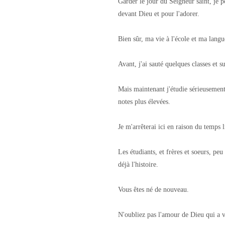
Garder le jour du Seigneur saint, je 
devant Dieu et pour l'adorer.
Bien sûr, ma vie à l'école et ma lang
Avant, j'ai sauté quelques classes et su
Mais maintenant j'étudie sérieusement
notes plus élevées.
Je m'arrêterai ici en raison du temps l
Les étudiants, et frères et soeurs, pe
déjà l'histoire.
Vous êtes né de nouveau.
N'oubliez pas l'amour de Dieu qui a v