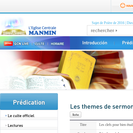
Sujet de Prière de 2016
|
Dieu
Titre
Les clefs pour bien étudi