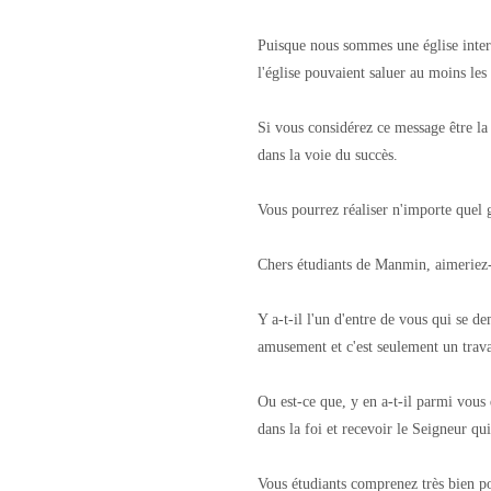
Puisque nous sommes une église intern
l'église pouvaient saluer au moins les
Si vous considérez ce message être la 
dans la voie du succès.
Vous pourrez réaliser n'importe quel 
Chers étudiants de Manmin, aimeriez-
Y a-t-il l'un d'entre de vous qui se 
amusement et c'est seulement un travai
Ou est-ce que, y en a-t-il parmi vou
dans la foi et recevoir le Seigneur qu
Vous étudiants comprenez très bien p