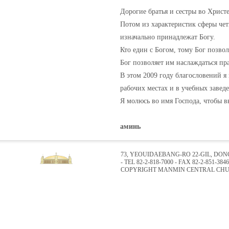
Дорогие братья и сестры во Христе
Потом из характеристик сферы чет
изначально принадлежат Богу.
Кто един с Богом, тому Бог позвол
Бог позволяет им наслаждаться пра
В этом 2009 году благословений я 
рабочих местах и в учебных завед
Я молюсь во имя Господа, чтобы в
аминь
73, YEOUIDAEBANG-RO 22-GIL, DO
- TEL 82-2-818-7000 - FAX 82-2-851-3846
COPYRIGHT MANMIN CENTRAL CHUR