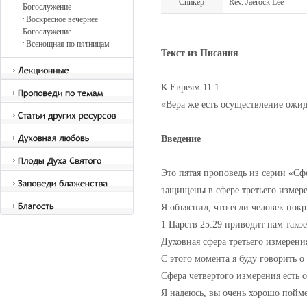
Спикер
Rev. Jaerock Lee
Богослужение
Воскресное вечернее
Богослужение
Всенощная по пятницам
Текст из Писания
К Евреям 11:1
«Вера же есть осуществление ожи
Введение
Это пятая проповедь из серии «Сф
защищены в сфере третьего измер
Я объяснил, что если человек покр
1 Царств 25:29 приводит нам такое
Духовная сфера третьего измерени
С этого момента я буду говорить о
Сфера четвертого измерения есть с
Я надеюсь, вы очень хорошо пойме