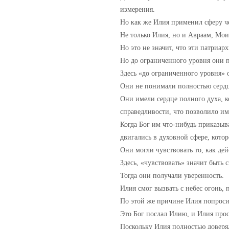
измерения.
Но как же Илия применил сферу че
Не только Илия, но и Авраам, Мои
Но это не значит, что эти патриар
Но до ограниченного уровня они п
Здесь «до ограниченного уровня» оз
Они не понимали полностью сердц
Они имели сердце полного духа, 
справедливости, что позволило им 
Когда Бог им что-нибудь приказыв
двигались в духовной сфере, котор
Они могли чувствовать то, как дей
Здесь, «чувствовать» значит быть 
Тогда они получали уверенность.
Илия смог вызвать с небес огонь, 
По этой же причине Илия попросил
Это Бог послал Илию, и Илия прост
Поскольку Илия полностью доверял