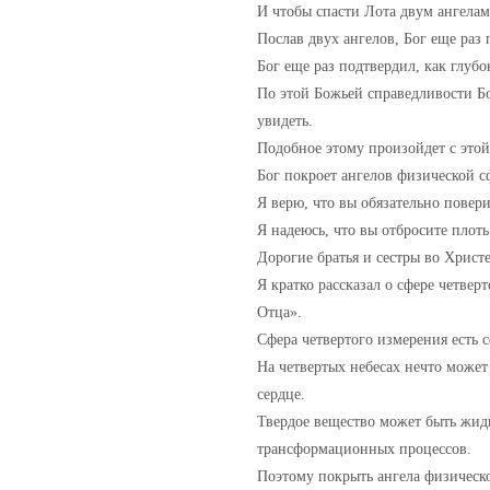
И чтобы спасти Лота двум ангелам
Послав двух ангелов, Бог еще раз 
Бог еще раз подтвердил, как глубо
По этой Божьей справедливости Бо
увидеть.
Подобное этому произойдет с этой
Бог покроет ангелов физической с
Я верю, что вы обязательно повери
Я надеюсь, что вы отбросите плоть
Дорогие братья и сестры во Христе
Я кратко рассказал о сфере четвер
Отца».
Сфера четвертого измерения есть с
На четвертых небесах нечто может 
сердце.
Твердое вещество может быть жидк
трансформационных процессов.
Поэтому покрыть ангела физическо