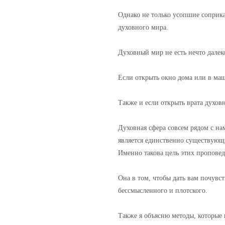
Однако не только усопшие соприк
духовного мира.
Духовный мир не есть нечто далек
Если открыть окно дома или в маш
Также и если открыть врата духов
Духовная сфера совсем рядом с на
является единственно существующ
Именно такова цель этих проповед
Она в том, чтобы дать вам почувс
бессмысленного и плотского.
Также я объясню методы, которые 