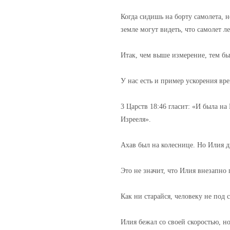
Когда сидишь на борту самолета, 
земле могут видеть, что самолет л
Итак, чем выше измерение, тем быс
У нас есть и пример ускорения вр
3 Царств 18:46 гласит: «И была н
Изрееля».
Ахав был на колеснице. Но Илия д
Это не значит, что Илия внезапно
Как ни старайся, человеку не под 
Илия бежал со своей скоростью, н