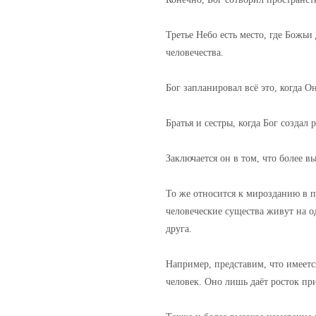
Третье Небо есть место, где Божьи
человечества.
Бог запланировал всё это, когда О
Братья и сестры, когда Бог созда
Заключается он в том, что более в
То же относится к мирозданию в пл
человеческие существа живут на о
друга.
Например, представим, что имеется
человек. Оно лишь даёт росток пр