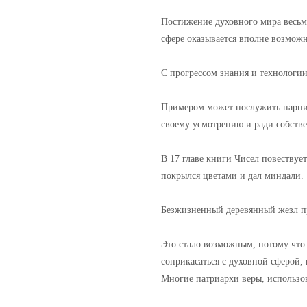
Постижение духовного мира весьм
сфере оказывается вполне возмож
С прогрессом знания и технологии
Примером может послужить парник
своему усмотрению и ради собств
В 17 главе книги Чисел повествуе
покрылся цветами и дал миндали.
Безжизненный деревянный жезл пре
Это стало возможным, потому что 
соприкасаться с духовной сферой,
Многие патриархи веры, использов