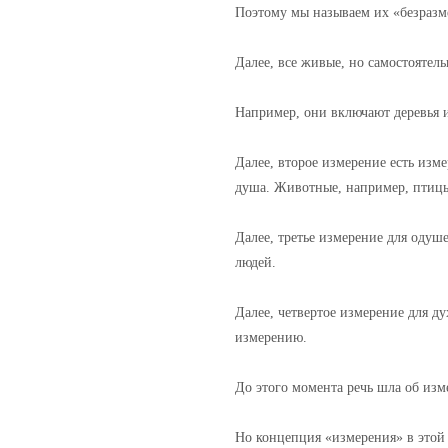
Поэтому мы называем их «безраз
Далее, все живые, но самостояте
Например, они включают деревья 
Далее, второе измерение есть изм
душа. Животные, например, птицы
Далее, третье измерение для одуш
людей.
Далее, четвертое измерение для ду
измерению.
До этого момента речь шла об изм
Но концепция «измерения» в этой 