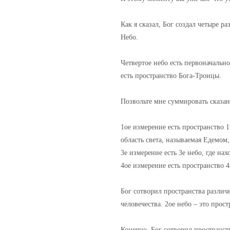
Как я сказал, Бог создал четыре р
Небо.
Четвертое небо есть первоначально
есть пространство Бога-Троицы.
Позвольте мне суммировать сказан
1ое измерение есть пространство 1
область света, называемая Едемом,
3е измерение есть 3е небо, где на
4ое измерение есть пространство 
Бог сотворил пространства различ
человечества. 2ое небо – это прос
Конечно, Бог сотворил пространст