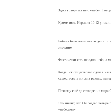
Здесь говорится не о «небе». Говор
Кроме того, Иеремия 10:12 упомин
Библия была написана людьми по 
значение.
Фактически есть не одно небо, а м
Когда Бог существовал один в нач
существовать миры в разных изме
Поэтому ещё до сотворения мира О
Это значит, что Он создал четыре
«небесами».