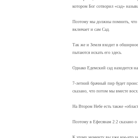
котором Бог сотворил «сад» назы
Поэтому мы должны помнить, что 
включает и сам Сад.
Так же и Земля входит в обширное
пытаются искать его здесь.
Однако Едемский сад находится на
7-летний брачный пир будет проис
сказано, что потом мы вместе восх
На Втором Небе есть также «облас
Поэтому в Ефесянам 2:2 сказано о
К этому моменту вы уже кое-что у