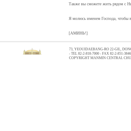
Также вы сможете жить рядом с Ни
Я молюсь именем Господа, чтобы в
[АМИНЬ!]
73, YEOUIDAEBANG-RO 22-GIL, DO
- TEL 82-2-818-7000 - FAX 82-2-851-3846
COPYRIGHT MANMIN CENTRAL CHUR