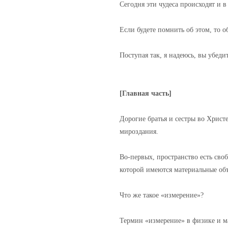
Сегодня эти чудеса происходят и 
Если будете помнить об этом, то о
Поступая так, я надеюсь, вы убед
[Главная часть]
Дорогие братья и сестры во Христ
мироздания.
Во-первых, пространство есть сво
которой имеются материальные об
Что же такое «измерение»?
Термин «измерение» в физике и ма