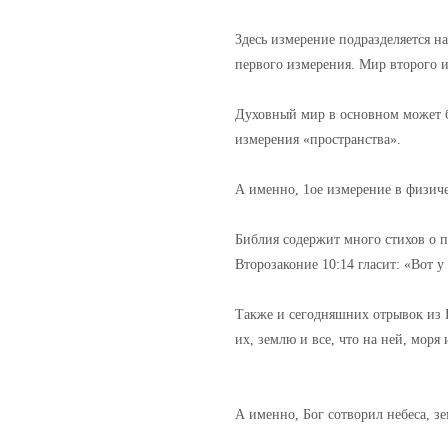
Здесь измерение подразделяется н
первого измерения. Мир второго 
Духовный мир в основном может бы
измерения «пространства».
А именно, 1ое измерение в физиче
Библия содержит много стихов о п
Второзаконие 10:14 гласит: «Вот у
Также и сегодняшних отрывок из Н
их, землю и все, что на ней, моря
А именно, Бог сотворил небеса, зе