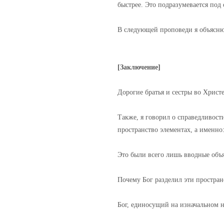
быстрее. Это подразумевается по
В следующей проповеди я объясню
[Заключение]
Дорогие братья и сестры во Христ
Также, я говорил о справедливост
пространство элементах, а именно
Это были всего лишь вводные объя
Почему Бог разделил эти простран
Бог, единосущий на изначальном н