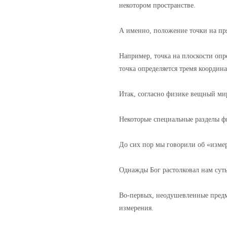
некотором пространстве.
А именно, положение точки на пр
Например, точка на плоскости опр
точка определяется тремя координа
Итак, согласно физике вещный мир
Некоторые специальные разделы ф
До сих пор мы говорили об «изме
Однажды Бог растолковал нам суть
Во-первых, неодушевленные предм
измерения.