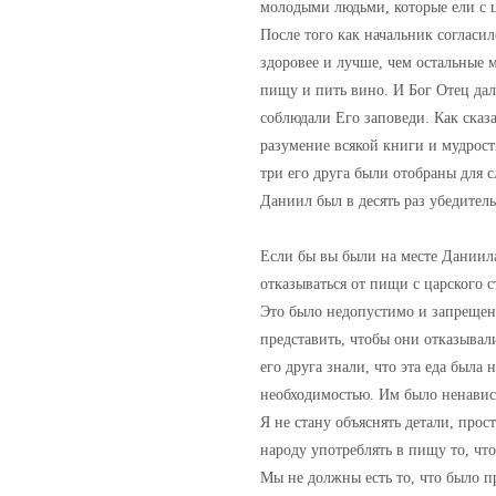
молодыми людьми, которые ели с ц
После того как начальник согласил
здоровее и лучше, чем остальные м
пищу и пить вино. И Бог Отец дал
соблюдали Его заповеди. Как сказ
разумение всякой книги и мудрост
три его друга были отобраны для с
Даниил был в десять раз убедитель
Если бы вы были на месте Даниила,
отказываться от пищи с царского с
Это было недопустимо и запрещен
представить, чтобы они отказывал
его друга знали, что эта еда была
необходимостью. Им было ненавист
Я не стану объяснять детали, про
народу употреблять в пищу то, ч
Мы не должны есть то, что было 