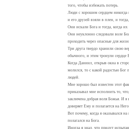
того, чтобы избежать потерь.
Люди с хорошим сердцем никогда н
и его друзей взяли в плен, и тогд
Они искали Бога и тогда, когда и
Они неуклонно следовали воле Бо
проходить через опасные для жиз
Три друга твердо хранили свою ве
обычного, и этим тронули сердце 
Когда Даниил, открыв окна в стор
молился, то с какой радостью Бог 
людей.
Мне хорошо был известен этот факт
приказывал мне исполнить то, что,
заключена добрая воля Божья. И я
доверяет Ему и полагается на Него
Вот почему, когда я оказывался на
полагался на Бога.
Иногда я знал, что придут испыта