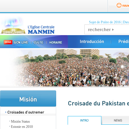
Sujet de Prière de 2016
|
Dieu
Misión Status
Estonie en 2010