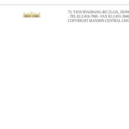
73, YEOUIDAEBANG-RO 22-GIL, DO
- TEL 82-2-818-7000 - FAX 82-2-851-3846
COPYRIGHT MANMIN CENTRAL CHUR