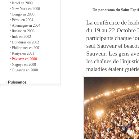
Israël en 2009
New York en 2006
Un panorama du Saint Esprit
Congo en 2006
Pérou en 2004
La conférence de leader
Allemagne en 2004
du 19 au 22 Octobre 2
Russie en 2003
Inde en 2002
participants chaque jo
Honduras en 2002
seul Sauveur et beaco
Philippines en 2001
Sauveur. Les gens ave
Kenya en 2001
Pakistan en 2000
les chaînes de l'injust
Nagoya en 2000
maladies étaient guéri
Ouganda en 2000