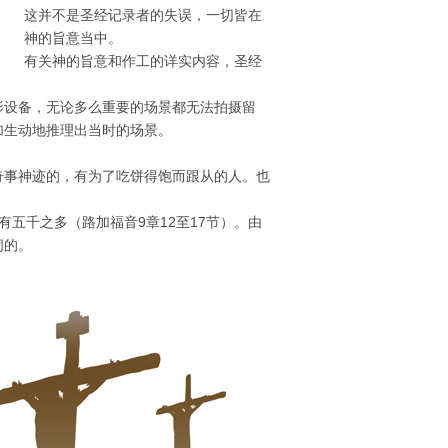
这并不是圣经记录者的失误，一切皆在
神的旨意当中。
有关神的旨意和作工的详实内容，圣经
影设备，无论多么重要的场景都无法拍摄留
加生动地推理出当时的场景。
奇事神迹的，有为了吃饼得饱而跟从的人。也
五千之多（路加福音9章12至17节）。由
闹的。