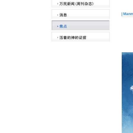
| Man