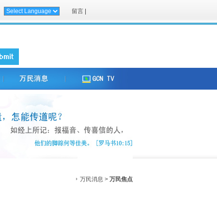
留言
|
万民消息 >
万民焦点