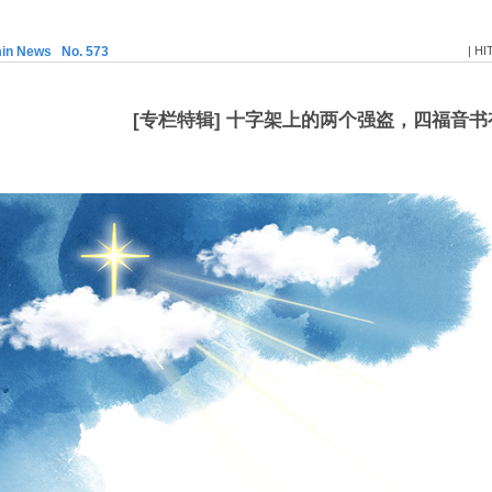
min News No. 573
| HI
[专栏特辑] 十字架上的两个强盗，四福音