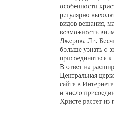
особенности христ
регулярно выходят
видов вещания, м
возможность вним
Джерока Ли. Бесч
больше узнать о з
присоединиться к
В ответ на расши
Центральная церк
сайте в Интернет
и число присоеди
Христе растет из г