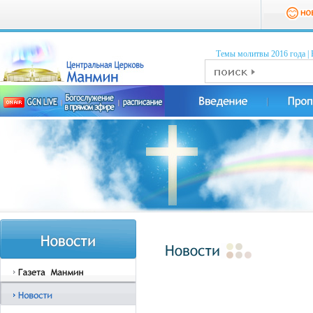
Темы молитвы 2016 годa
|