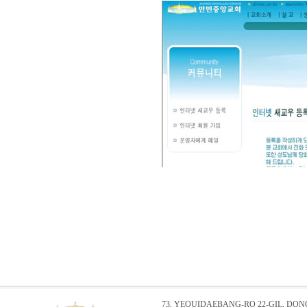
73, YEOUIDAEBANG-RO 22-GIL, DO