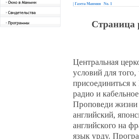
| Газета Манмин No. 1
Страница 
Центральная церк
условий для того,
присоединиться к
радио и кабельно
Проповеди жизни 
английский, японс
английского на фр
язык урду. Прог