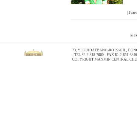
| Газ
73, YEOUIDAEBANG-RO 22-GIL, DO
- TEL 82-2-818-7000 - FAX 82-2-851-3846
COPYRIGHT MANMIN CENTRAL CHUR