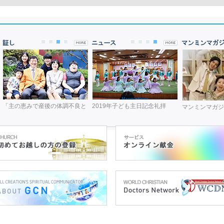
「主の恵みで産後の体調不良と
2019年子ども主日記念礼拝
マンミンマガジン 