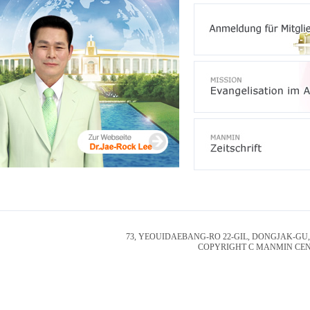
73, YEOUIDAEBANG-RO 22-GIL, DONGJAK-GU, 
COPYRIGHT C MANMIN CEN