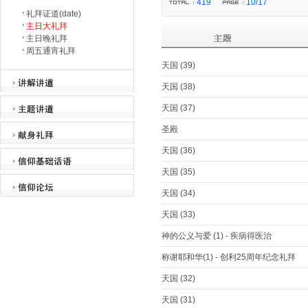
419
10/17
礼拜证道(date)
主日大礼拜
主日晚礼拜
周五通宵礼拜
天国 (39)
天国 (38)
天国 (37)
圣殿
天国 (36)
天国 (35)
天国 (34)
天国 (33)
神的公义与爱 (1) - 疾病得医治
称谢耶和华(1) - 创利25周年纪念礼拜
天国 (32)
天国 (31)