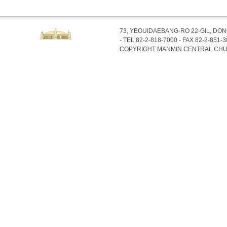
73, YEOUIDAEBANG-RO 22-GIL, DO
- TEL 82-2-818-7000 - FAX 82-2-851-
COPYRIGHT MANMIN CENTRAL CHU